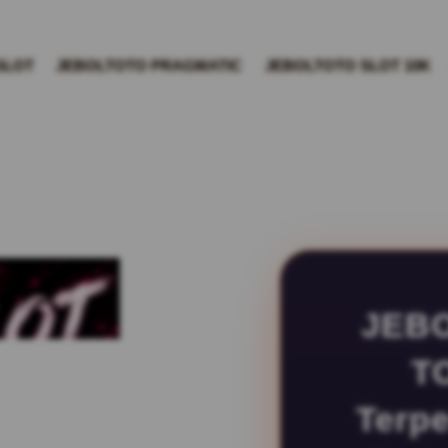
SLOT
JEBOLTOTO PRAGMATIC
JEBOLTOTO SLOT 10K
JEBO
T
Terp