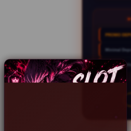
PROMO DEPO
Minimal Depo
Minimal Wit