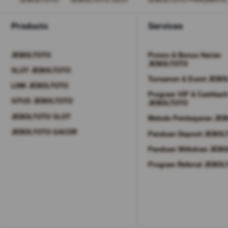
Footer Navigation
Products
Services
JEBOLTOTO
Promo & Bonus Harian
JEBOLTOTO
SLOT JEBOLTOTO
Turnamen & Event JEB
LINK JEBOLTOTO
Program VIP & Cashbac
SITUS JEBOLTOTO
JEBOLTOTO
JEBOLTOTO SLOT
Metode Pembayaran JE
JEBOLTOTO GACOR
Panduan Deposit JEBO
Panduan Withdraw JEB
Program Referral JEBO