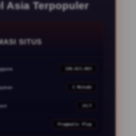
l Asia Terpopuler
MASI SITUS
ngguna
100.023.003
ayaran
5 Metode
ort
24/7
Pragmatic Play