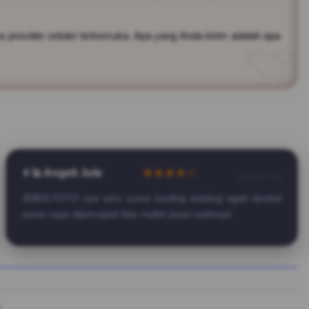
sa provider seluler terkemuka. Apa yang Anda kirim adalah apa
Angeli Jule
★★★★☆
2026-07-14
JEBOLTOTO nya seru cuma loading kadang agak lambat
saran saya dipercepat biar makin puas mainnya