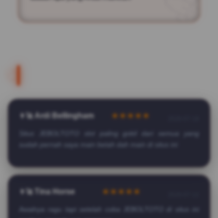
ULASAN TERBARU KOMUNITAS
JEBOLTOTO
Ardi Bellingham
★★★★★
2026-07-18
Situs JEBOLTOTO slot paling gokil dari semua yang
sudah pernah saya main betah dah main di situs ini
Tina Horse
★★★★★
2026-07-12
Awalnya ragu tapi setelah coba JEBOLTOTO di situs ini