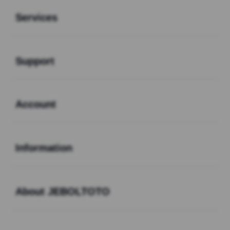
Buka
Services
Buka
Support
Buka
Account
Buka
Information
Buka
About JEBOLTOTO