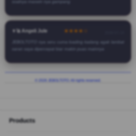
soalnya maxwin nya gampang
Angeli Jule
★★★★☆
2026-07-14
JEBOLTOTO nya seru cuma loading kadang agak lambat
saran saya dipercepat biar makin puas mainnya
© 2026 JEBOLTOTO. All rights reserved.
Buka
Footer Navigation
Products