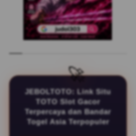
JEBOLTOTO: Link Situ
TOTO Slot Gacor
Terpercaya dan Bandar
Togel Asia Terpopuler