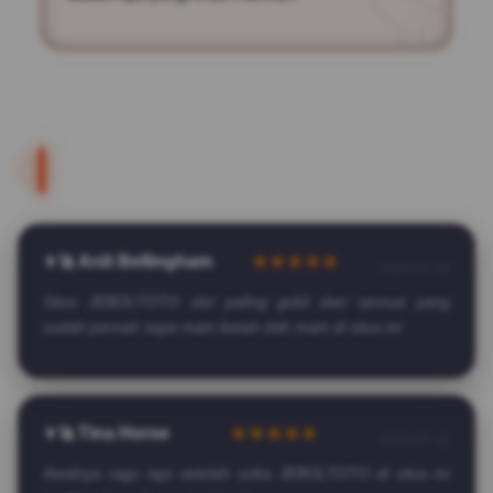
ULASAN TERBARU KOMUNITAS
JEBOLTOTO
Ardi Bellingham
★★★★★
2026-07-18
Situs JEBOLTOTO slot paling gokil dari semua yang
sudah pernah saya main betah dah main di situs ini
Tina Horse
★★★★★
2026-07-12
Awalnya ragu tapi setelah coba JEBOLTOTO di situs ini