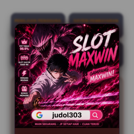
PENILAIAN PENGGUNA
SISTEM PEMBAYARAN
120.123.003
5 Metode
LAYANAN SUPPORT
SISTEM
24/7
Pragmatic Play
JEBOLTOTO
adalah bandar togel Asia terpopuler
dan link situs TOTO slot gacor terpercaya. Kami
menyediakan pasaran togel resmi terlengkap,
game slot online gampang menang, serta
transaksi aman dengan layanan online 24 jam
nonstop setiap hari!