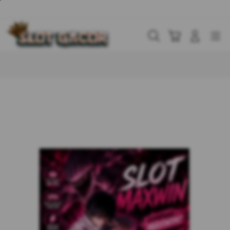
Skip
to
content
Cari
Troli
Login
Navigation
Buka Info Lebih Lanjut