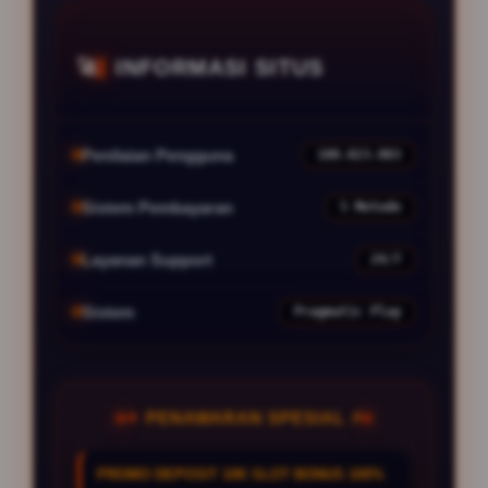
INFORMASI SITUS
Penilaian Pengguna
100.023.003
Sistem Pembayaran
5 Metode
Layanan Support
24/7
Sistem
Pragmatic Play
PENAWARAN SPESIAL
PROMO DEPOSIT 10K SLOT BONUS 100%