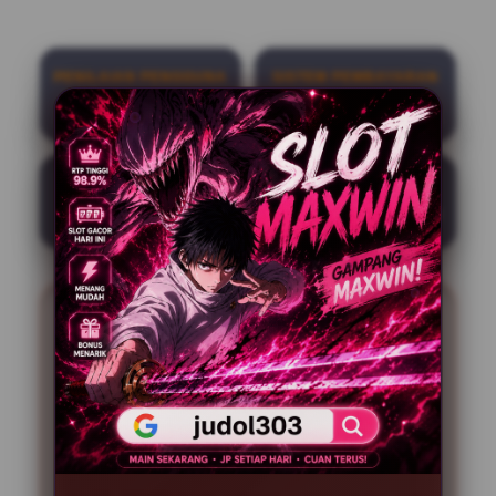
PENILAIAN PENGGUNA
SISTEM PEMBAYARAN
120.123.003
5 Metode
LAYANAN SUPPORT
SISTEM
24/7
Pragmatic Play
JEBOLTOTO
adalah bandar togel Asia terpopuler
dan link situs TOTO slot gacor terpercaya. Kami
menyediakan pasaran togel resmi terlengkap,
game slot online gampang menang, serta
transaksi aman dengan layanan online 24 jam
nonstop setiap hari!