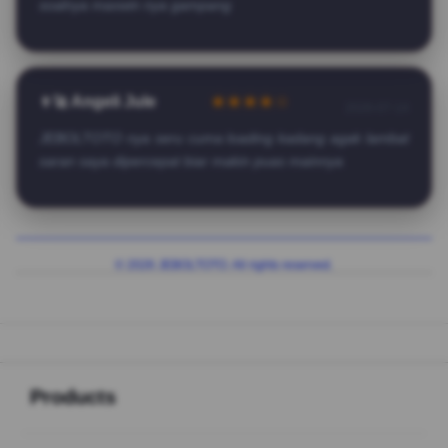
soalnya maxwin nya gampang
Angeli Jule
★★★★☆
2026-07-14
JEBOLTOTO nya seru cuma loading kadang agak lambat
saran saya dipercepat biar makin puas mainnya
© 2026 JEBOLTOTO. All rights reserved.
Buka
Footer Navigation
Products