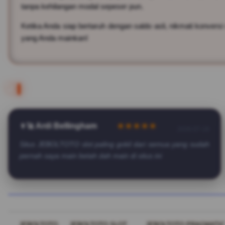
tanpa kehilangan modal sepeser pun.
Ketika Anda siap bertaruh dengan saldo asli, nikmati konvers
yang Anda mainkan!
ULASAN TERBARU KOMUNITAS 
Ardi Bellingham
★★★★★
2026-07-18
Situs JEBOLTOTO slot paling gokil dari semua yang sudah
pernah saya main betah dah main di situs ini
JEBOLTOTO
JEBOLTOTO SLOT
JEBOLTOTO PRAGMATI