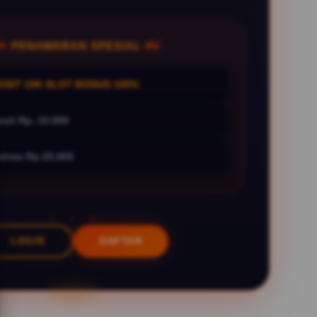
PENAWARAN SPESIAL
SIT 10K SLOT BONUS 100%
sit Rp. 10.000
hdraw Rp 25.000
LOGIN
DAFTAR