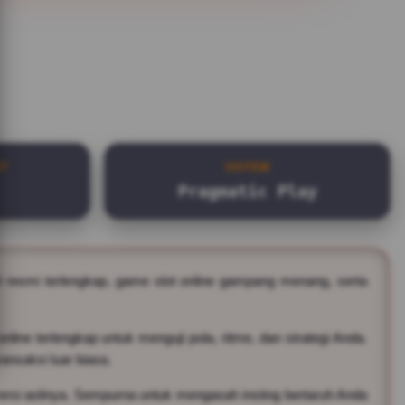
a dan Bandar Togel Asia
T
SISTEM
Pragmatic Play
l resmi terlengkap, game slot online gampang menang, serta
ine terlengkap untuk menguji pola, ritme, dan strategi Anda.
ansaksi luar biasa.
n versi aslinya. Sempurna untuk mengasah insting bertaruh Anda