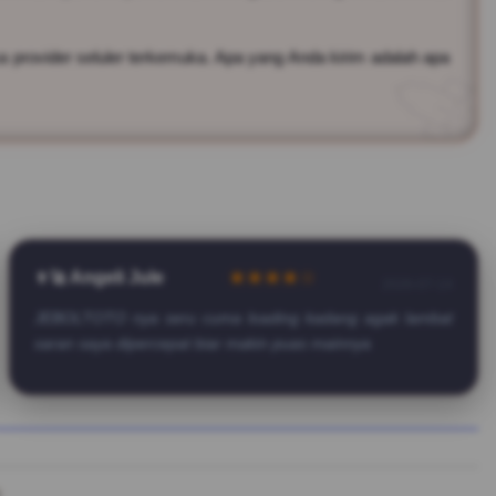
sa provider seluler terkemuka. Apa yang Anda kirim adalah apa
Angeli Jule
★★★★☆
2026-07-14
JEBOLTOTO nya seru cuma loading kadang agak lambat
saran saya dipercepat biar makin puas mainnya