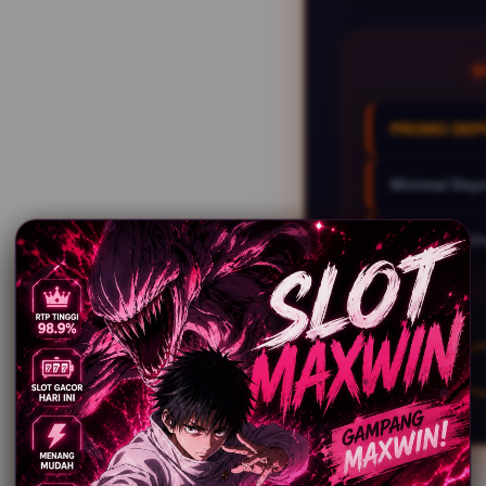
PROMO DEPO
Minimal Depo
Minimal Wit