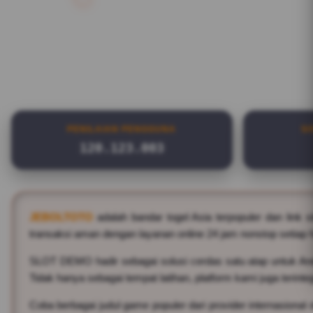
Layer Popup Close
JEBOLTOTO: Link Situ T
PENILAIAN PENGGUNA
S
120.123.003
JEBOLTOTO
adalah bandar togel Asia terpopuler dan link
transaksi aman dengan layanan online 24 jam nonstop setiap h
SLOT DEMO hadir sebagai solusi cerdas satu atap untuk Anda!
Tidak hanya sebagai tempat latihan, platform kami juga teri
Coba berbagai judul game populer dari provider internasional 