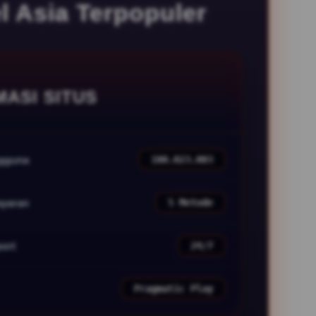
l Asia Terpopuler
MASI SITUS
ngguna
100.023.003
ayaran
5 Metode
ort
24/7
Pragmatic Play