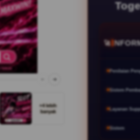
Toge
INFOR
Penilaian Pe
Sebelumnya
Berikutnya
Sistem Pemb
+4 lebih
Layanan Supp
banyak
Sistem