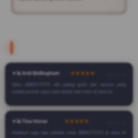
ULASAN TERBARU KOMUNITAS
JEBOLTOTO
Ardi Bellingham
★★★★★
2026-07-18
Situs JEBOLTOTO slot paling gokil dari semua yang
sudah pernah saya main betah dah main di situs ini
Tina Horse
★★★★★
2026-07-12
Awalnya ragu tapi setelah coba JEBOLTOTO di situs ini