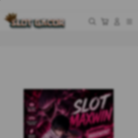
Skip
to
content
Cari
Troli
Login
Navigation
Buka Info Lebih Lanjut