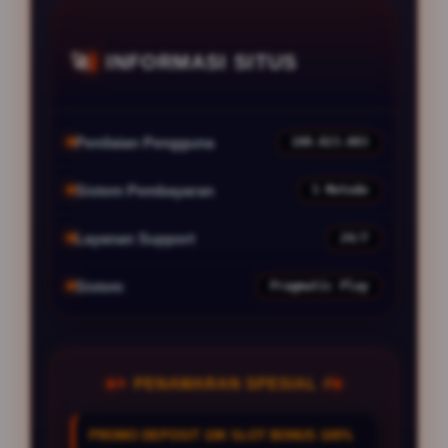
INFORMASI SITUS
Penilaian Pengguna
100.023.003
Sistem Pembayaran
5 Metode
Layanan Support
24/7
Sistem
Pragmatic Play
PENAWARAN SPESIAL
PROMO DEPOSIT 10K SLOT BONUS 100%