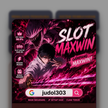
PENILAIAN PENGGUNA
SISTEM PEMBAYARAN
120.123.003
5 Metode
LAYANAN SUPPORT
SISTEM
24/7
Pragmatic Play
JEBOLTOTO
adalah bandar togel Asia terpopuler
dan link situs TOTO slot gacor terpercaya. Kami
menyediakan pasaran togel resmi terlengkap,
game slot online gampang menang, serta
transaksi aman dengan layanan online 24 jam
nonstop setiap hari!