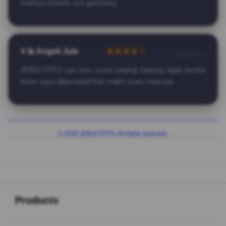
soalnya maxwin nya gampang
Angeli Jule
★★★★☆
2026-07-14
JEBOLTOTO nya seru cuma loading kadang agak lambat
saran saya dipercepat biar makin puas mainnya
© 2026 JEBOLTOTO. All rights reserved.
Buka
Footer Navigation
Products