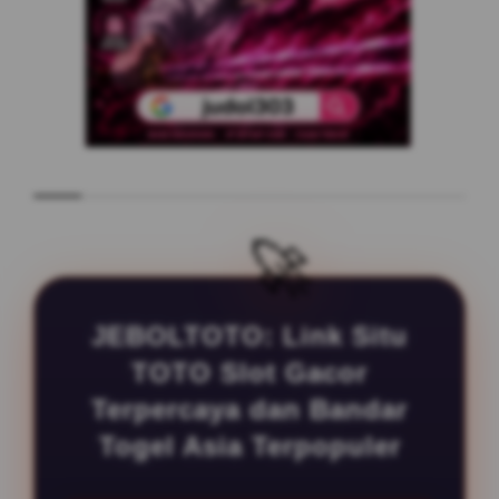
JEBOLTOTO: Link Situ
TOTO Slot Gacor
Terpercaya dan Bandar
Togel Asia Terpopuler