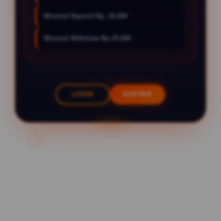
Minimal Deposit Rp. 10.000
Minimal Withdraw Rp 25.000
LOGIN
DAFTAR
Layer Popup Close
JEBOLTOTO: Link Situ
TOTO Slot Gacor Terpercaya
dan Bandar Togel Asia
Terpopuler