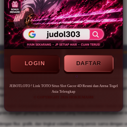
OTO Slot Gacor Terpercay
Terpopuler
ISTEM PEMBAYARAN
LAYANAN SUPPOR
5 Metode
24/7
LOGIN
DAFTAR
JEBOTLOTO ! Link TOTO Situs Slot Gacor 4D Resmi dan Arena Togel
 situs TOTO slot gacor terpercaya. Kami menyediakan pasaran toge
Asia Telengkap
ari!
© COPYRIGHT 2026 HOKIEMAS88
 Kami menyediakan akses gratis ke ribuan simulator mesin slot onl
ntegrasi dengan gerbang taruhan resmi yang menawarkan kemudahan tr
dengan fitur, grafik, dan tingkat volatilitas yang persis sama denga