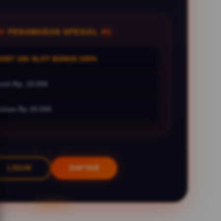
PENAWARAN SPESIAL
SIT 10K SLOT BONUS 100%
sit Rp. 10.000
hdraw Rp 25.000
LOGIN
DAFTAR