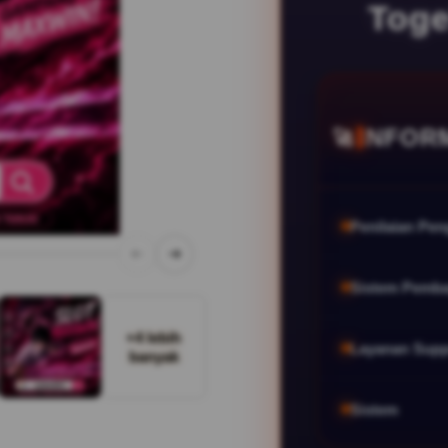
Toge
INFOR
Penilaian Pe
Sebelumnya
Berikutnya
Sistem Pemb
+4 lebih
Layanan Supp
banyak
Sistem