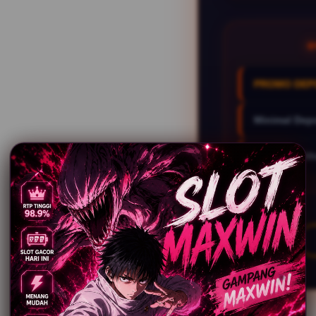
PROMO DEPO
Minimal Depo
Minimal Wit