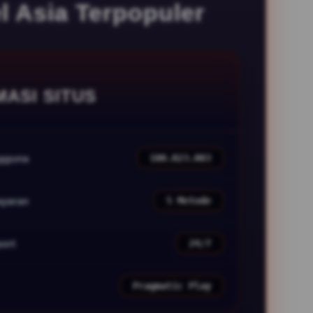
l Asia Terpopuler
MASI SITUS
ngguna
100.023.003
ayaran
5 Metode
ort
24/7
Pragmatic Play