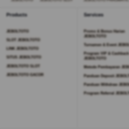
Footer Navigation
Products
Services
JEBOLTOTO
Promo & Bonus Harian
JEBOLTOTO
SLOT JEBOLTOTO
Turnamen & Event JEB
LINK JEBOLTOTO
Program VIP & Cashbac
SITUS JEBOLTOTO
JEBOLTOTO
JEBOLTOTO SLOT
Metode Pembayaran JE
JEBOLTOTO GACOR
Panduan Deposit JEBO
Panduan Withdraw JEB
Program Referral JEBO