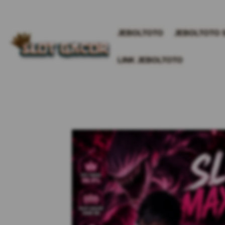
Skip
to
content
JEBOLTOTO
JEBOLTOTO 
LINK JEBOLTOTO
Buka Info Lebih Lanjut