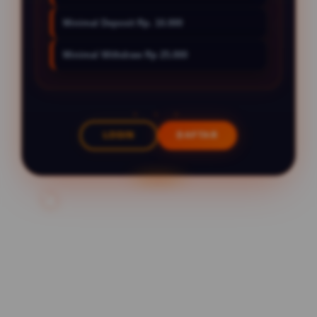
Minimal Deposit Rp. 10.000
Minimal Withdraw Rp 25.000
LOGIN
DAFTAR
Layer Popup Close
JEBOLTOTO: Link Situ
TOTO Slot Gacor Terpercaya
dan Bandar Togel Asia
Terpopuler