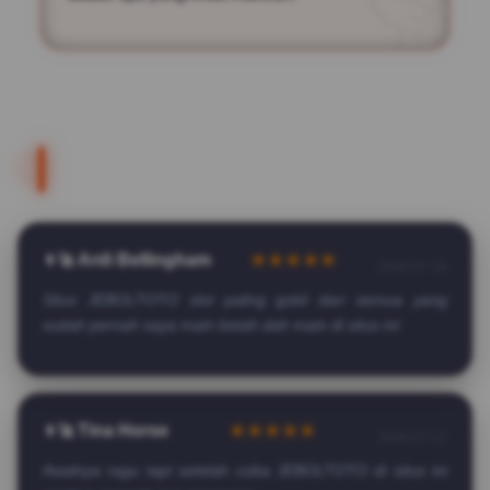
ULASAN TERBARU KOMUNITAS
JEBOLTOTO
Ardi Bellingham
★★★★★
2026-07-18
Situs JEBOLTOTO slot paling gokil dari semua yang
sudah pernah saya main betah dah main di situs ini
Tina Horse
★★★★★
2026-07-12
Awalnya ragu tapi setelah coba JEBOLTOTO di situs ini