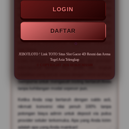
SLOT DEMO hadir sebagai solusi cerdas satu
atap untuk Anda! Kami menyediakan akses gratis
LOGIN
ke ribuan simulator mesin slot online terlengkap
untuk menguji pola, ritme, dan strategi Anda.
Tidak hanya sebagai tempat latihan, platform
DAFTAR
kami juga terintegrasi dengan gerbang taruhan
resmi yang menawarkan kemudahan transaksi
luar biasa.
JEBOTLOTO ! Link TOTO Situs Slot Gacor 4D Resmi dan Arena
Togel Asia Telengkap
Coba berbagai judul game populer dari provider
© COPYRIGHT 2026 HOKIEMAS88
internasional dengan fitur, grafik, dan tingkat
volatilitas yang persis sama dengan versi aslinya.
Sempurna untuk mengasah insting bertaruh Anda
tanpa kehilangan modal sepeser pun.
Ketika Anda siap bertaruh dengan saldo asli,
nikmati konversi nilai penuh 100% tanpa
potongan biaya admin untuk deposit via pulsa
provider seluler terkemuka. Apa yang Anda kirim
adalah apa yang Anda mainkan!