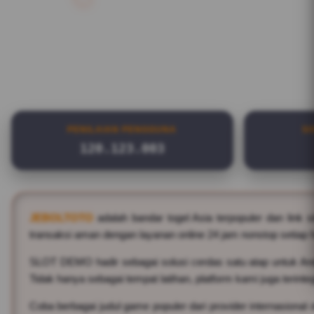
Layer Popup Close
JEBOLTOTO: Link Situ T
PENILAIAN PENGGUNA
S
120.123.003
JEBOLTOTO
adalah bandar togel Asia terpopuler dan link
transaksi aman dengan layanan online 24 jam nonstop setiap h
SLOT DEMO hadir sebagai solusi cerdas satu atap untuk Anda!
Tidak hanya sebagai tempat latihan, platform kami juga teri
Coba berbagai judul game populer dari provider internasional 