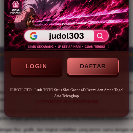
OTO Slot Gacor Terpercay
Terpopuler
ISTEM PEMBAYARAN
LAYANAN SUPPOR
5 Metode
24/7
LOGIN
DAFTAR
JEBOTLOTO ! Link TOTO Situs Slot Gacor 4D Resmi dan Arena Togel
 situs TOTO slot gacor terpercaya. Kami menyediakan pasaran toge
Asia Telengkap
ari!
© COPYRIGHT 2026 HOKIEMAS88
 Kami menyediakan akses gratis ke ribuan simulator mesin slot onl
ntegrasi dengan gerbang taruhan resmi yang menawarkan kemudahan tr
dengan fitur, grafik, dan tingkat volatilitas yang persis sama denga