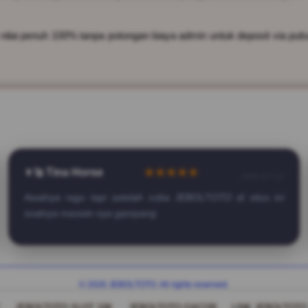
i nilai penuh 100% tanpa potongan biaya admin untuk deposit via pul
JEBOLTOTO
Tina Horse
★★★★★
2026-07-12
Awalnya ragu tapi setelah coba JEBOLTOTO di situs ini
soalnya maxwin nya gampang
© 2026 JEBOLTOTO. All rights reserved.
C
JEBOLTOTO SLOT 10K
JEBOLTOTO GACOR
LINK JEBOLTOTO