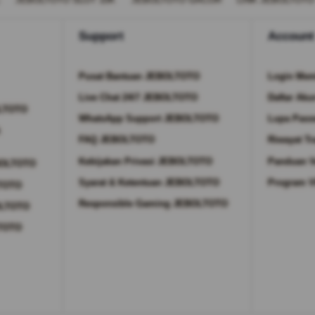
Support
Account
Pusat Bantuan JEBOLTOTO
Login Me
Live Chat 24/7 JEBOLTOTO
Daftar Ak
OLTOTO
WhatsApp Support JEBOLTOTO
Lupa Pas
k
FAQ JEBOLTOTO
Riwayat T
Kebijakan Privasi JEBOLTOTO
Panduan V
BOLTOTO
Syarat & Ketentuan JEBOLTOTO
Program 
LTOTO
Responsible Gaming JEBOLTOTO
OLTOTO
LTOTO