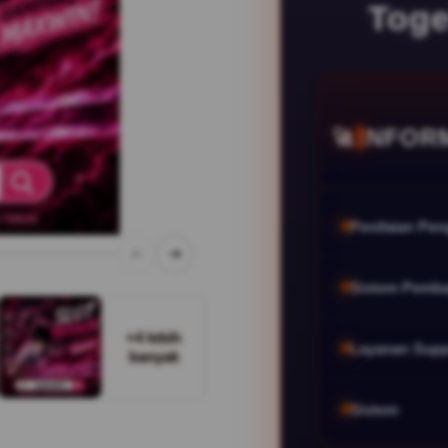
Toge
INFOR
Penilaian Pe
Sebelumnya
Berikutnya
Sistem Pemb
+4 lebih
Layanan Supp
banyak
Sistem