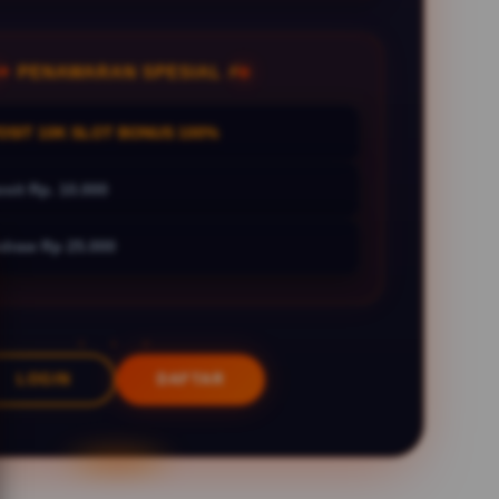
PENAWARAN SPESIAL
SIT 10K SLOT BONUS 100%
sit Rp. 10.000
hdraw Rp 25.000
LOGIN
DAFTAR