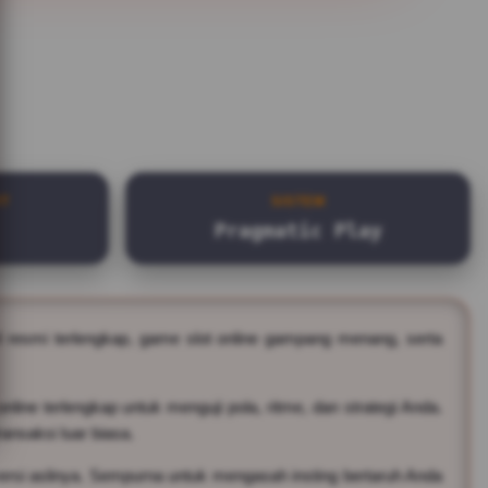
a dan Bandar Togel Asia
T
SISTEM
Pragmatic Play
l resmi terlengkap, game slot online gampang menang, serta
ine terlengkap untuk menguji pola, ritme, dan strategi Anda.
ansaksi luar biasa.
n versi aslinya. Sempurna untuk mengasah insting bertaruh Anda