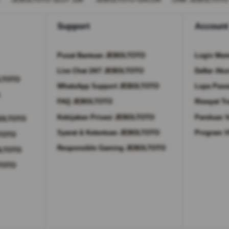
Support
Account
Pusat Bantuan JEBOLTOTO
Login Me
Live Chat 24/7 JEBOLTOTO
Daftar Ak
OLTOTO
WhatsApp Support JEBOLTOTO
Lupa Pas
k
FAQ JEBOLTOTO
Riwayat T
Kebijakan Privasi JEBOLTOTO
Panduan V
BOLTOTO
Syarat & Ketentuan JEBOLTOTO
Program 
LTOTO
Responsible Gaming JEBOLTOTO
OLTOTO
LTOTO