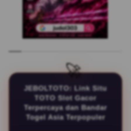
JEBOLTOTO: Link Situ
TOTO Slot Gacor
Terpercaya dan Bandar
Togel Asia Terpopuler