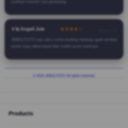
soalnya maxwin nya gampang
Angeli Jule
★★★★☆
2026-07-14
JEBOLTOTO nya seru cuma loading kadang agak lambat
saran saya dipercepat biar makin puas mainnya
© 2026 JEBOLTOTO. All rights reserved.
Buka
Footer Navigation
Products