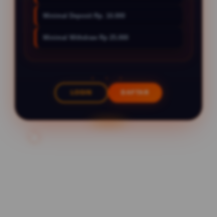
Minimal Deposit Rp. 10.000
Minimal Withdraw Rp 25.000
LOGIN
DAFTAR
Layer Popup Close
JEBOLTOTO: Link Situ
TOTO Slot Gacor Terpercaya
dan Bandar Togel Asia
Terpopuler