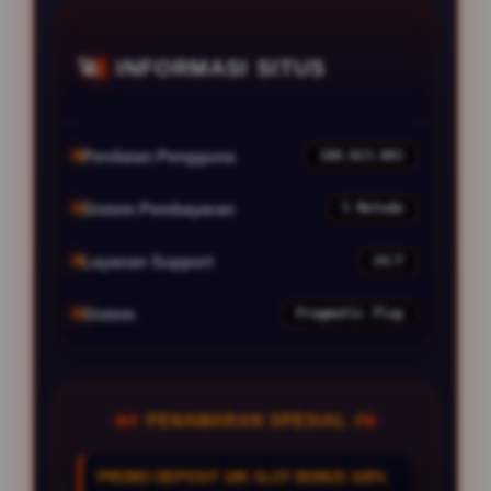
INFORMASI SITUS
Penilaian Pengguna
100.023.003
Sistem Pembayaran
5 Metode
Layanan Support
24/7
Sistem
Pragmatic Play
PENAWARAN SPESIAL
PROMO DEPOSIT 10K SLOT BONUS 100%