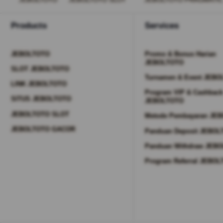
Footer Navigation
Products
Services
JEBOLTOTO
Promo & Bonus Harian
JEBOLTOTO
SLOT JEBOLTOTO
Turnamen & Event JEB
LINK JEBOLTOTO
Program VIP & Cashbac
SITUS JEBOLTOTO
JEBOLTOTO
JEBOLTOTO SLOT
Metode Pembayaran JE
JEBOLTOTO GACOR
Panduan Deposit JEBO
Panduan Withdraw JEB
Program Referral JEBO