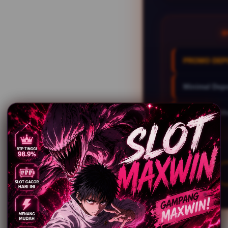
PROMO DEPO
Minimal Depo
Minimal Wit