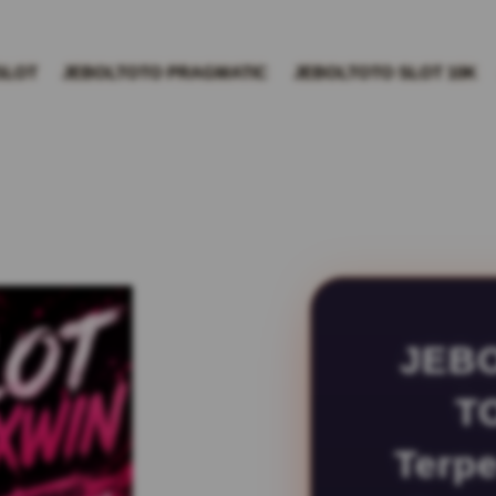
SLOT
JEBOLTOTO PRAGMATIC
JEBOLTOTO SLOT 10K
JEBO
T
Terp