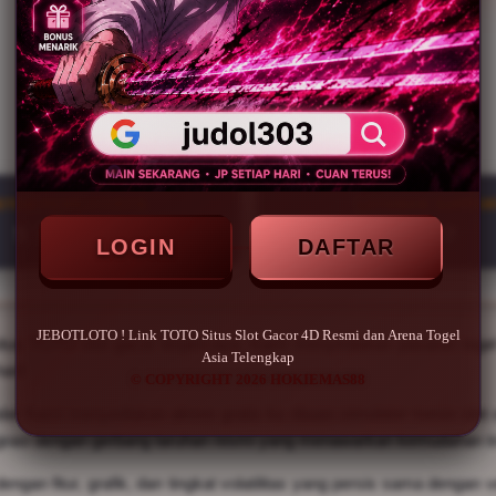
OTO Slot Gacor Terpercay
Terpopuler
ISTEM PEMBAYARAN
LAYANAN SUPPOR
5 Metode
24/7
LOGIN
DAFTAR
JEBOTLOTO ! Link TOTO Situs Slot Gacor 4D Resmi dan Arena Togel
 situs TOTO slot gacor terpercaya. Kami menyediakan pasaran toge
Asia Telengkap
ari!
© COPYRIGHT 2026 HOKIEMAS88
 Kami menyediakan akses gratis ke ribuan simulator mesin slot onl
ntegrasi dengan gerbang taruhan resmi yang menawarkan kemudahan tr
dengan fitur, grafik, dan tingkat volatilitas yang persis sama denga