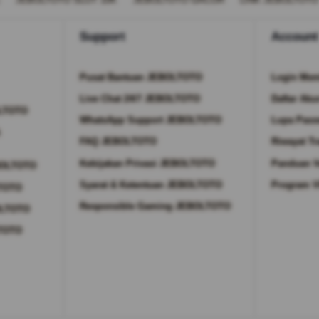
Support
Account
Pusat Bantuan JEBOLTOTO
Login Me
Live Chat 24/7 JEBOLTOTO
Daftar Ak
OLTOTO
WhatsApp Support JEBOLTOTO
Lupa Pas
k
FAQ JEBOLTOTO
Riwayat T
Kebijakan Privasi JEBOLTOTO
Panduan V
BOLTOTO
Syarat & Ketentuan JEBOLTOTO
Program 
LTOTO
Responsible Gaming JEBOLTOTO
OLTOTO
LTOTO