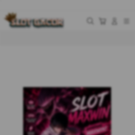
Skip
to
content
Cari
Troli
Login
Navigation
Buka Info Lebih Lanjut