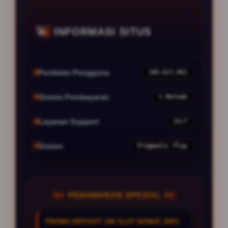
INFORMASI SITUS
Penilaian Pengguna
100.023.003
Sistem Pembayaran
5 Metode
Layanan Support
24/7
Sistem
Pragmatic Play
PENAWARAN SPESIAL
PROMO DEPOSIT 10K SLOT BONUS 100%