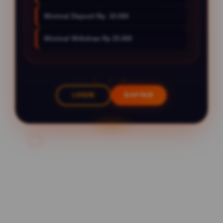
Minimal Deposit Rp. 10.000
Minimal Withdraw Rp 25.000
LOGIN
DAFTAR
Layer Popup Close
JEBOLTOTO: Link Situ
TOTO Slot Gacor Terpercaya
dan Bandar Togel Asia
Terpopuler