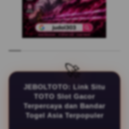
JEBOLTOTO: Link Situ
TOTO Slot Gacor
Terpercaya dan Bandar
Togel Asia Terpopuler