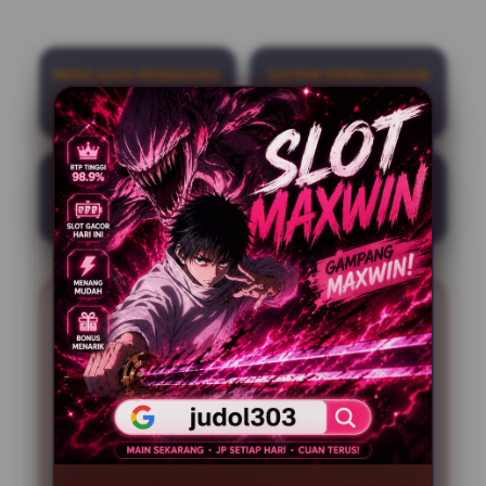
PENILAIAN PENGGUNA
SISTEM PEMBAYARAN
120.123.003
5 Metode
LAYANAN SUPPORT
SISTEM
24/7
Pragmatic Play
JEBOLTOTO
adalah bandar togel Asia terpopuler
dan link situs TOTO slot gacor terpercaya. Kami
menyediakan pasaran togel resmi terlengkap,
game slot online gampang menang, serta
transaksi aman dengan layanan online 24 jam
nonstop setiap hari!