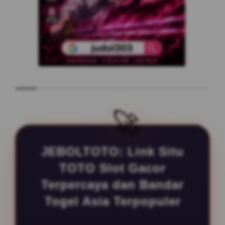
JEBOLTOTO: Link Situ
TOTO Slot Gacor
Terpercaya dan Bandar
Togel Asia Terpopuler