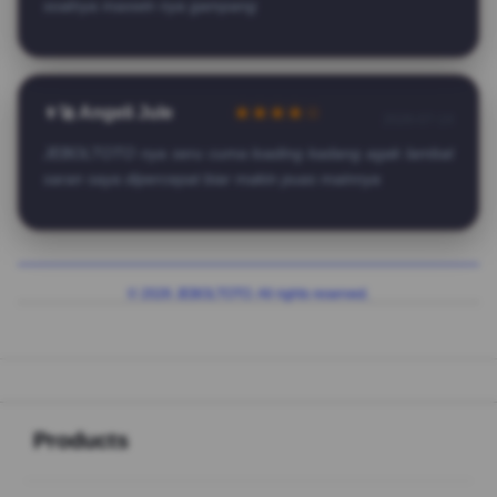
soalnya maxwin nya gampang
Angeli Jule
★★★★☆
2026-07-14
JEBOLTOTO nya seru cuma loading kadang agak lambat
saran saya dipercepat biar makin puas mainnya
© 2026 JEBOLTOTO. All rights reserved.
Buka
Footer Navigation
Products