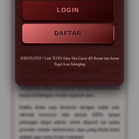
SLOT DEMO hadir sebagai solusi cerdas satu
atap untuk Anda! Kami menyediakan akses gratis
LOGIN
ke ribuan simulator mesin slot online terlengkap
untuk menguji pola, ritme, dan strategi Anda.
Tidak hanya sebagai tempat latihan, platform
DAFTAR
kami juga terintegrasi dengan gerbang taruhan
resmi yang menawarkan kemudahan transaksi
luar biasa.
JEBOTLOTO ! Link TOTO Situs Slot Gacor 4D Resmi dan Arena
Togel Asia Telengkap
Coba berbagai judul game populer dari provider
© COPYRIGHT 2026 HOKIEMAS88
internasional dengan fitur, grafik, dan tingkat
volatilitas yang persis sama dengan versi aslinya.
Sempurna untuk mengasah insting bertaruh Anda
tanpa kehilangan modal sepeser pun.
Ketika Anda siap bertaruh dengan saldo asli,
nikmati konversi nilai penuh 100% tanpa
potongan biaya admin untuk deposit via pulsa
provider seluler terkemuka. Apa yang Anda kirim
adalah apa yang Anda mainkan!