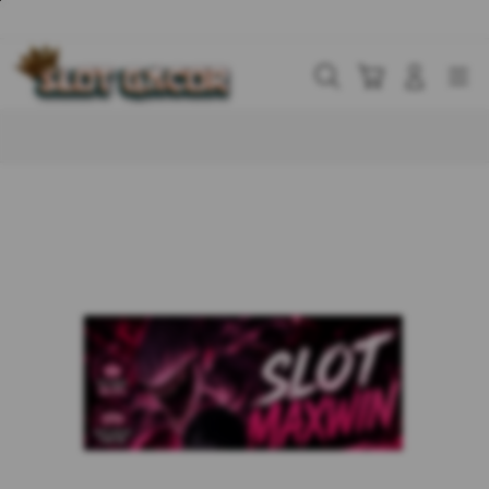
Skip
to
content
Cari
Troli
Login
Navigation
Buka Info Lebih Lanjut