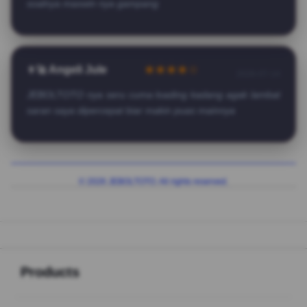
soalnya maxwin nya gampang
Angeli Jule
★★★★☆
2026-07-14
JEBOLTOTO nya seru cuma loading kadang agak lambat
saran saya dipercepat biar makin puas mainnya
© 2026 JEBOLTOTO. All rights reserved.
Buka
Footer Navigation
Products