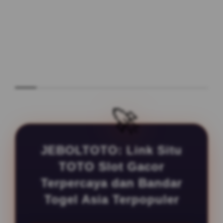
JEBOLTOTO: Link Situ
TOTO Slot Gacor
Terpercaya dan Bandar
Togel Asia Terpopuler