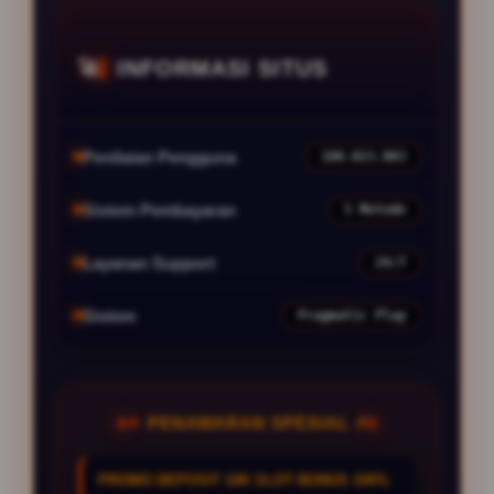
INFORMASI SITUS
Penilaian Pengguna
100.023.003
Sistem Pembayaran
5 Metode
Layanan Support
24/7
Sistem
Pragmatic Play
PENAWARAN SPESIAL
PROMO DEPOSIT 10K SLOT BONUS 100%