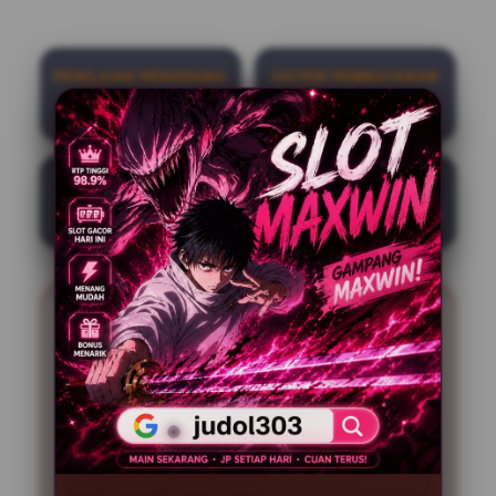
PENILAIAN PENGGUNA
SISTEM PEMBAYARAN
120.123.003
5 Metode
LAYANAN SUPPORT
SISTEM
24/7
Pragmatic Play
JEBOLTOTO
adalah bandar togel Asia terpopuler
dan link situs TOTO slot gacor terpercaya. Kami
menyediakan pasaran togel resmi terlengkap,
game slot online gampang menang, serta
transaksi aman dengan layanan online 24 jam
nonstop setiap hari!