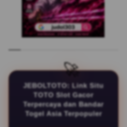
JEBOLTOTO: Link Situ
TOTO Slot Gacor
Terpercaya dan Bandar
Togel Asia Terpopuler