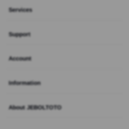
Buka
Services
Buka
Support
Buka
Account
Buka
Information
Buka
About JEBOLTOTO