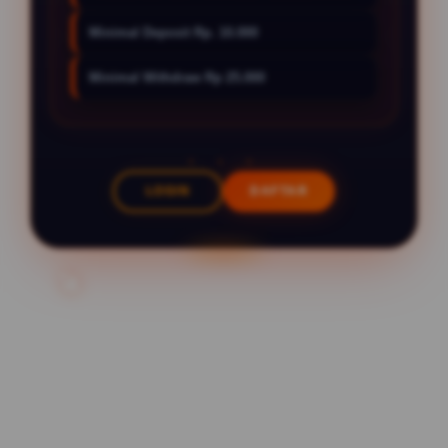
Minimal Deposit Rp. 10.000
Minimal Withdraw Rp 25.000
LOGIN
DAFTAR
Layer Popup Close
JEBOLTOTO: Link Situ
TOTO Slot Gacor Terpercaya
dan Bandar Togel Asia
Terpopuler