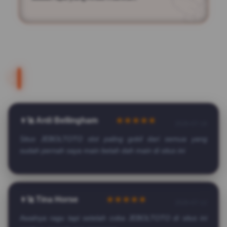
ULASAN TERBARU KOMUNITAS
JEBOLTOTO
Ardi Bellingham
★★★★★
2026-07-18
Situs JEBOLTOTO slot paling gokil dari semua yang
sudah pernah saya main betah dah main di situs ini
Tina Horse
★★★★★
2026-07-12
Awalnya ragu tapi setelah coba JEBOLTOTO di situs ini