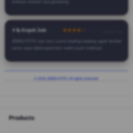
soalnya maxwin nya gampang
Angeli Jule
★★★★☆
2026-07-14
JEBOLTOTO nya seru cuma loading kadang agak lambat
saran saya dipercepat biar makin puas mainnya
© 2026 JEBOLTOTO. All rights reserved.
Buka
Footer Navigation
Products