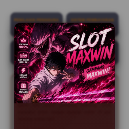
PENILAIAN PENGGUNA
SISTEM PEMBAYARAN
120.123.003
5 Metode
LAYANAN SUPPORT
SISTEM
24/7
Pragmatic Play
JEBOLTOTO
adalah bandar togel Asia terpopuler
dan link situs TOTO slot gacor terpercaya. Kami
menyediakan pasaran togel resmi terlengkap,
game slot online gampang menang, serta
transaksi aman dengan layanan online 24 jam
nonstop setiap hari!