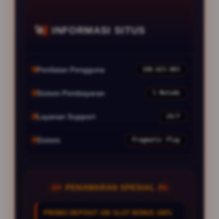
INFORMASI SITUS
Penilaian Pengguna
100.023.003
Sistem Pembayaran
5 Metode
Layanan Support
24/7
Sistem
Pragmatic Play
PENAWARAN SPESIAL
PROMO DEPOSIT 10K SLOT BONUS 100%