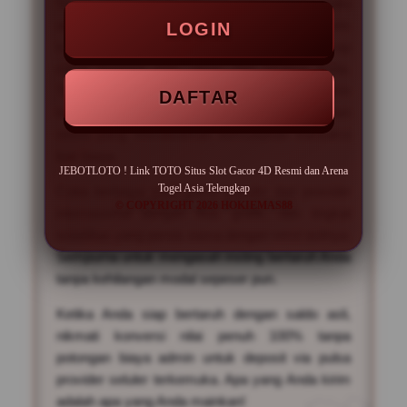
SLOT DEMO hadir sebagai solusi cerdas satu
atap untuk Anda! Kami menyediakan akses gratis
LOGIN
ke ribuan simulator mesin slot online terlengkap
untuk menguji pola, ritme, dan strategi Anda.
Tidak hanya sebagai tempat latihan, platform
DAFTAR
kami juga terintegrasi dengan gerbang taruhan
resmi yang menawarkan kemudahan transaksi
luar biasa.
JEBOTLOTO ! Link TOTO Situs Slot Gacor 4D Resmi dan Arena
Togel Asia Telengkap
Coba berbagai judul game populer dari provider
© COPYRIGHT 2026 HOKIEMAS88
internasional dengan fitur, grafik, dan tingkat
volatilitas yang persis sama dengan versi aslinya.
Sempurna untuk mengasah insting bertaruh Anda
tanpa kehilangan modal sepeser pun.
Ketika Anda siap bertaruh dengan saldo asli,
nikmati konversi nilai penuh 100% tanpa
potongan biaya admin untuk deposit via pulsa
provider seluler terkemuka. Apa yang Anda kirim
adalah apa yang Anda mainkan!