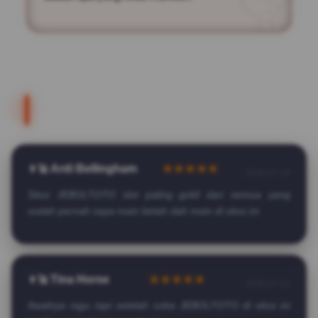
ULASAN TERBARU KOMUNITAS
JEBOLTOTO
Ardi Bellingham
★★★★★
2026-07-18
Situs JEBOLTOTO slot paling gokil dari semua yang
sudah pernah saya main betah dah main di situs ini
Tina Horse
★★★★★
2026-07-12
Awalnya ragu tapi setelah coba JEBOLTOTO di situs ini