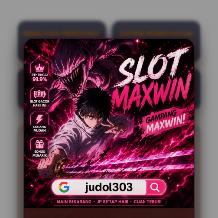
PENILAIAN PENGGUNA
SISTEM PEMBAYARAN
120.123.003
5 Metode
LAYANAN SUPPORT
SISTEM
24/7
Pragmatic Play
JEBOLTOTO
adalah bandar togel Asia terpopuler
dan link situs TOTO slot gacor terpercaya. Kami
menyediakan pasaran togel resmi terlengkap,
game slot online gampang menang, serta
transaksi aman dengan layanan online 24 jam
nonstop setiap hari!