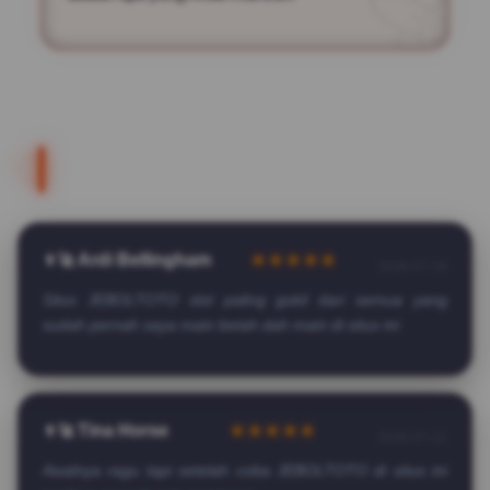
ULASAN TERBARU KOMUNITAS
JEBOLTOTO
Ardi Bellingham
★★★★★
2026-07-18
Situs JEBOLTOTO slot paling gokil dari semua yang
sudah pernah saya main betah dah main di situs ini
Tina Horse
★★★★★
2026-07-12
Awalnya ragu tapi setelah coba JEBOLTOTO di situs ini