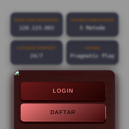
PENILAIAN PENGGUNA
SISTEM PEMBAYARAN
120.123.003
5 Metode
LAYANAN SUPPORT
SISTEM
24/7
Pragmatic Play
JEBOLTOTO
adalah bandar togel Asia terpopuler
LOGIN
dan link situs TOTO slot gacor terpercaya. Kami
menyediakan pasaran togel resmi terlengkap,
game slot online gampang menang, serta
DAFTAR
transaksi aman dengan layanan online 24 jam
nonstop setiap hari!