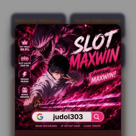
PENILAIAN PENGGUNA
SISTEM PEMBAYARAN
120.123.003
5 Metode
LAYANAN SUPPORT
SISTEM
24/7
Pragmatic Play
JEBOLTOTO
adalah bandar togel Asia terpopuler
dan link situs TOTO slot gacor terpercaya. Kami
menyediakan pasaran togel resmi terlengkap,
game slot online gampang menang, serta
transaksi aman dengan layanan online 24 jam
nonstop setiap hari!