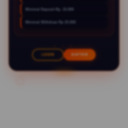
Minimal Deposit Rp. 10.000
Minimal Withdraw Rp 25.000
LOGIN
DAFTAR
Layer Popup Close
JEBOLTOTO: Link Situ
TOTO Slot Gacor Terpercaya
dan Bandar Togel Asia
Terpopuler