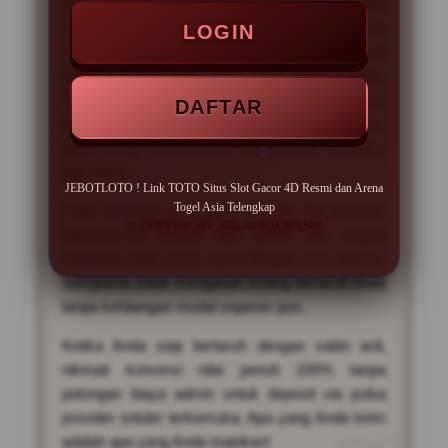
SLOT DEMO hadir sebagai solusi cerdas satu
atap untuk Anda! Kami menyediakan akses gratis
LOGIN
ke ribuan simulator mesin slot online terlengkap
untuk menguji pola, ritme, dan strategi Anda.
Tidak hanya sebagai tempat latihan, platform
DAFTAR
kami juga terintegrasi dengan gerbang taruhan
resmi yang menawarkan kemudahan transaksi
luar biasa.
JEBOTLOTO ! Link TOTO Situs Slot Gacor 4D Resmi dan Arena
Togel Asia Telengkap
Coba berbagai judul game populer dari provider
© COPYRIGHT 2026 HOKIEMAS88
internasional dengan fitur, grafik, dan tingkat
volatilitas yang persis sama dengan versi aslinya.
Sempurna untuk mengasah insting bertaruh Anda
tanpa kehilangan modal sepeser pun.
Ketika Anda siap bertaruh dengan saldo asli,
nikmati konversi nilai penuh 100% tanpa
potongan biaya admin untuk deposit via pulsa
provider seluler terkemuka. Apa yang Anda kirim
adalah apa yang Anda mainkan!