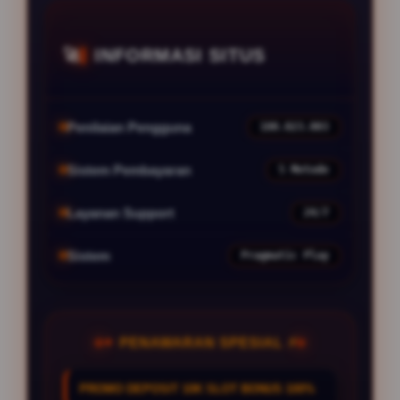
INFORMASI SITUS
Penilaian Pengguna
100.023.003
Sistem Pembayaran
5 Metode
Layanan Support
24/7
Sistem
Pragmatic Play
PENAWARAN SPESIAL
PROMO DEPOSIT 10K SLOT BONUS 100%