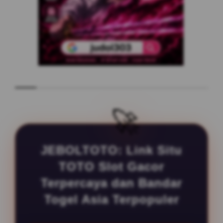
JEBOLTOTO: Link Situ
TOTO Slot Gacor
Terpercaya dan Bandar
Togel Asia Terpopuler