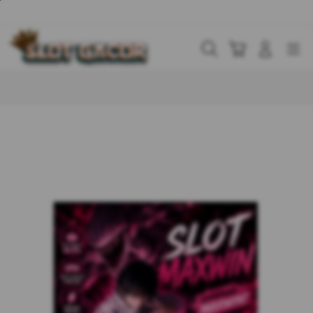
Skip
to
content
Cari
Troli
Login
Navigation
Buka Info Lebih Lanjut