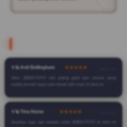
ULASAN TERBARU KOMUNITAS
JEBOLTOTO
Ardi Bellingham
★★★★★
2026-07-18
Situs JEBOLTOTO slot paling gokil dari semua yang
sudah pernah saya main betah dah main di situs ini
Tina Horse
★★★★★
2026-07-12
Awalnya ragu tapi setelah coba JEBOLTOTO di situs ini