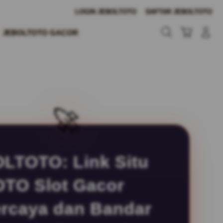
LOGIN JEBOLTOTO
DAFTAR JEBOLTOTO
Cari
Troli
Login/Sign-Up
JEBOLTOTO GACOR
Cari
LTOTO: Link Situ
OTO Slot Gacor
ercaya dan Bandar