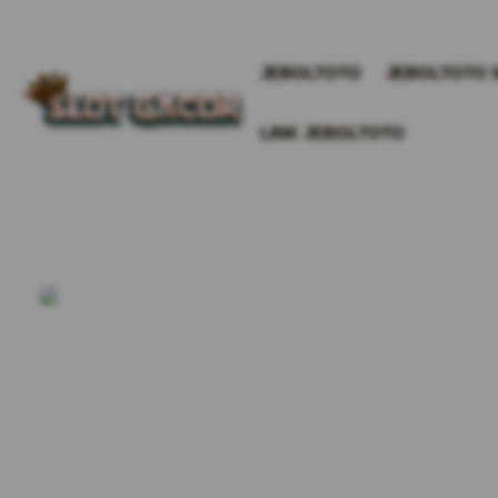
Skip
to
content
JEBOLTOTO
JEBOLTOTO 
LINK JEBOLTOTO
Buka Info Lebih Lanjut