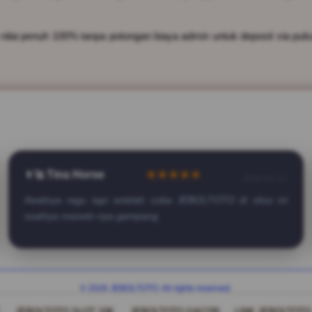
i nilai penuh 100% tanpa potongan biaya admin untuk deposit via pul
JEBOLTOTO
Tina Horse
★★★★★
2026-07-12
Awalnya ragu tapi setelah coba JEBOLTOTO di situs ini
soalnya maxwin nya gampang
© 2026 JEBOLTOTO. All rights reserved.
C
JEBOLTOTO SLOT 10K
JEBOLTOTO GACOR
LINK JEBOLTOTO