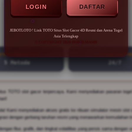
LOGIN
DAFTAR
OTO Slot Gacor Terpercay
Terpopuler
JEBOTLOTO ! Link TOTO Situs Slot Gacor 4D Resmi dan Arena Togel
Asia Telengkap
© COPYRIGHT 2026 HOKIEMAS88
ISTEM PEMBAYARAN
LAYANAN SUPPOR
5 Metode
24/7
 situs TOTO slot gacor terpercaya. Kami menyediakan pasaran toge
ari!
 Kami menyediakan akses gratis ke ribuan simulator mesin slot onl
ntegrasi dengan gerbang taruhan resmi yang menawarkan kemudahan tr
dengan fitur, grafik, dan tingkat volatilitas yang persis sama denga