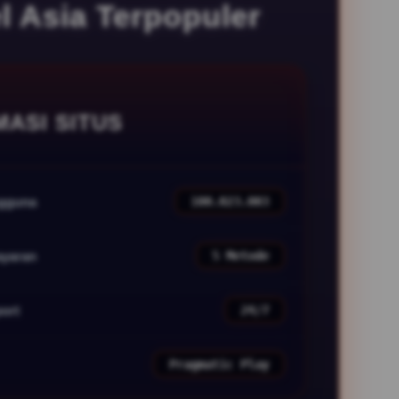
l Asia Terpopuler
MASI SITUS
ngguna
100.023.003
ayaran
5 Metode
ort
24/7
Pragmatic Play