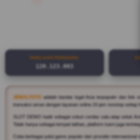
Layer Popup Close
JEBOLTOTO: Link Situ T
PENILAIAN PENGGUNA
S
120.123.003
JEBOLTOTO
adalah bandar togel Asia terpopuler dan link
transaksi aman dengan layanan online 24 jam nonstop setiap h
SLOT DEMO hadir sebagai solusi cerdas satu atap untuk Anda!
Tidak hanya sebagai tempat latihan, platform kami juga teri
Coba berbagai judul game populer dari provider internasional 