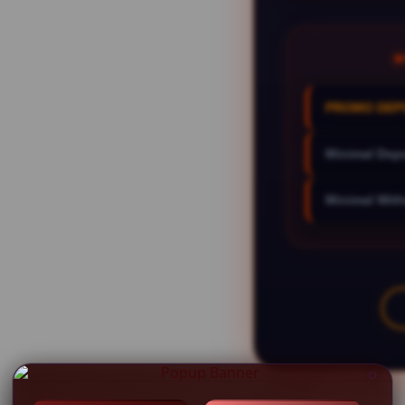
PROMO DEPO
Minimal Depo
Minimal Wit