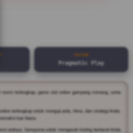
a dan Bandar Togel Asia
T
SISTEM
Pragmatic Play
l resmi terlengkap, game slot online gampang menang, serta
ine terlengkap untuk menguji pola, ritme, dan strategi Anda.
ansaksi luar biasa.
n versi aslinya. Sempurna untuk mengasah insting bertaruh Anda