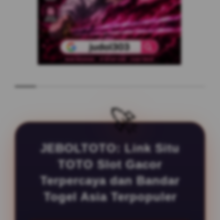
JEBOLTOTO: Link Situ
TOTO Slot Gacor
Terpercaya dan Bandar
Togel Asia Terpopuler