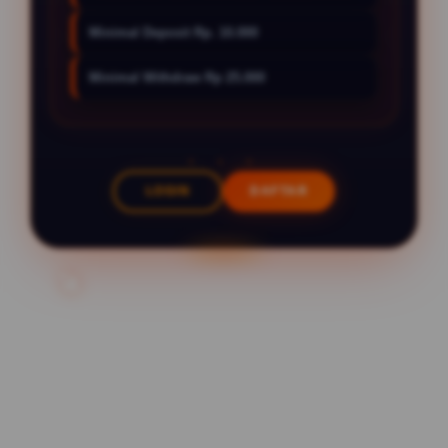
Minimal Deposit Rp. 10.000
Minimal Withdraw Rp 25.000
LOGIN
DAFTAR
Layer Popup Close
JEBOLTOTO: Link Situ
TOTO Slot Gacor Terpercaya
dan Bandar Togel Asia
Terpopuler