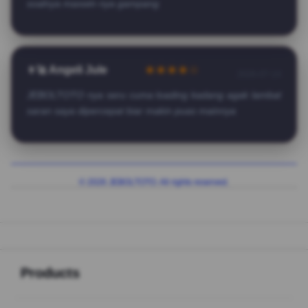
soalnya maxwin nya gampang
Angeli Jule
★★★★☆
2026-07-14
JEBOLTOTO nya seru cuma loading kadang agak lambat
saran saya dipercepat biar makin puas mainnya
© 2026 JEBOLTOTO. All rights reserved.
Buka
Footer Navigation
Products