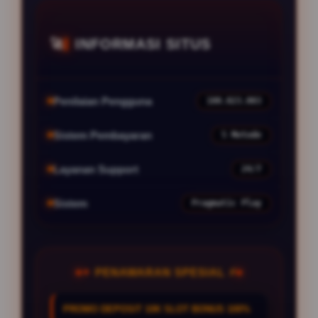
INFORMASI SITUS
Penilaian Pengguna
100.023.003
Sistem Pembayaran
5 Metode
Layanan Support
24/7
Sistem
Pragmatic Play
PENAWARAN SPESIAL
PROMO DEPOSIT 10K SLOT BONUS 100%