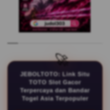
JEBOLTOTO: Link Situ
TOTO Slot Gacor
Terpercaya dan Bandar
Togel Asia Terpopuler