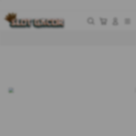
Skip
to
content
Cari
Troli
Login
Navigation
Buka Info Lebih Lanjut