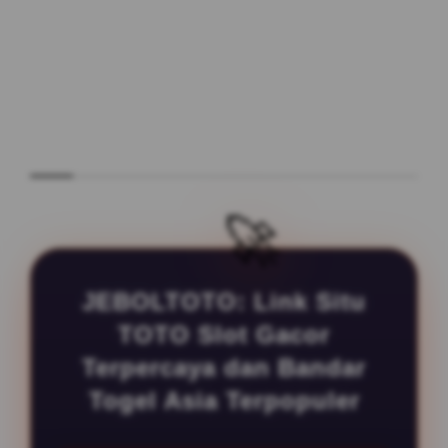
JEBOLTOTO: Link Situ
TOTO Slot Gacor
Terpercaya dan Bandar
Togel Asia Terpopuler