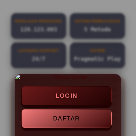
PENILAIAN PENGGUNA
SISTEM PEMBAYARAN
120.123.003
5 Metode
LAYANAN SUPPORT
SISTEM
24/7
Pragmatic Play
JEBOLTOTO
adalah bandar togel Asia terpopuler
LOGIN
dan link situs TOTO slot gacor terpercaya. Kami
menyediakan pasaran togel resmi terlengkap,
game slot online gampang menang, serta
DAFTAR
transaksi aman dengan layanan online 24 jam
nonstop setiap hari!