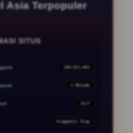
l Asia Terpopuler
MASI SITUS
ngguna
100.023.003
ayaran
5 Metode
ort
24/7
Pragmatic Play