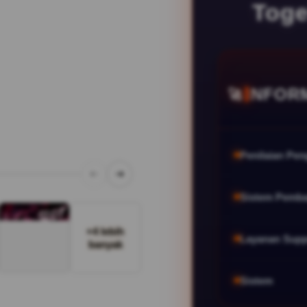
Toge
INFOR
Penilaian Pe
Sebelumnya
Berikutnya
Sistem Pemb
+4 lebih
Layanan Supp
banyak
Sistem