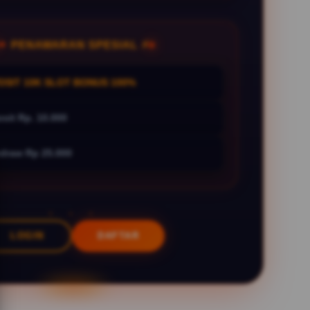
PENAWARAN SPESIAL
SIT 10K SLOT BONUS 100%
sit Rp. 10.000
hdraw Rp 25.000
LOGIN
DAFTAR