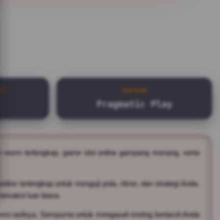
a dan Bandar Togel Asia
T
SISTEM
Pragmatic Play
l resmi terlengkap, game slot online gampang menang, serta
ine terlengkap untuk menguji pola, ritme, dan strategi Anda.
ansaksi luar biasa.
n versi aslinya. Sempurna untuk mengasah insting bertaruh Anda