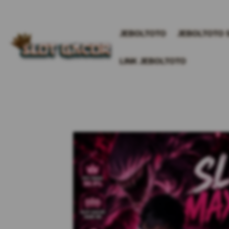
Skip
to
content
JEBOLTOTO
JEBOLTOTO 
LINK JEBOLTOTO
Buka Info Lebih Lanjut