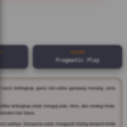
a dan Bandar Togel Asia
T
SISTEM
Pragmatic Play
l resmi terlengkap, game slot online gampang menang, serta
ine terlengkap untuk menguji pola, ritme, dan strategi Anda.
ansaksi luar biasa.
n versi aslinya. Sempurna untuk mengasah insting bertaruh Anda