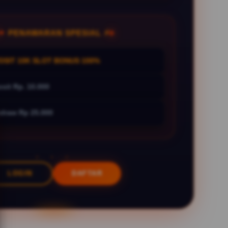
PENAWARAN SPESIAL
SIT 10K SLOT BONUS 100%
sit Rp. 10.000
hdraw Rp 25.000
LOGIN
DAFTAR