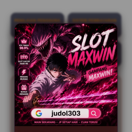
PENILAIAN PENGGUNA
SISTEM PEMBAYARAN
120.123.003
5 Metode
LAYANAN SUPPORT
SISTEM
24/7
Pragmatic Play
JEBOLTOTO
adalah bandar togel Asia terpopuler
dan link situs TOTO slot gacor terpercaya. Kami
menyediakan pasaran togel resmi terlengkap,
game slot online gampang menang, serta
transaksi aman dengan layanan online 24 jam
nonstop setiap hari!