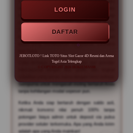
SLOT DEMO hadir sebagai solusi cerdas satu
atap untuk Anda! Kami menyediakan akses gratis
LOGIN
ke ribuan simulator mesin slot online terlengkap
untuk menguji pola, ritme, dan strategi Anda.
Tidak hanya sebagai tempat latihan, platform
DAFTAR
kami juga terintegrasi dengan gerbang taruhan
resmi yang menawarkan kemudahan transaksi
luar biasa.
JEBOTLOTO ! Link TOTO Situs Slot Gacor 4D Resmi dan Arena
Togel Asia Telengkap
Coba berbagai judul game populer dari provider
© COPYRIGHT 2026 HOKIEMAS88
internasional dengan fitur, grafik, dan tingkat
volatilitas yang persis sama dengan versi aslinya.
Sempurna untuk mengasah insting bertaruh Anda
tanpa kehilangan modal sepeser pun.
Ketika Anda siap bertaruh dengan saldo asli,
nikmati konversi nilai penuh 100% tanpa
potongan biaya admin untuk deposit via pulsa
provider seluler terkemuka. Apa yang Anda kirim
adalah apa yang Anda mainkan!