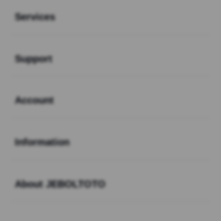
Buka
Services
Buka
Support
Buka
Account
Buka
Information
Buka
About JEBOLTOTO