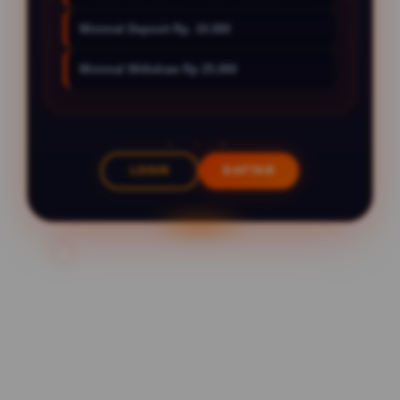
Minimal Deposit Rp. 10.000
Minimal Withdraw Rp 25.000
LOGIN
DAFTAR
Layer Popup Close
JEBOLTOTO: Link Situ
TOTO Slot Gacor Terpercaya
dan Bandar Togel Asia
Terpopuler