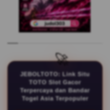
JEBOLTOTO: Link Situ
TOTO Slot Gacor
Terpercaya dan Bandar
Togel Asia Terpopuler