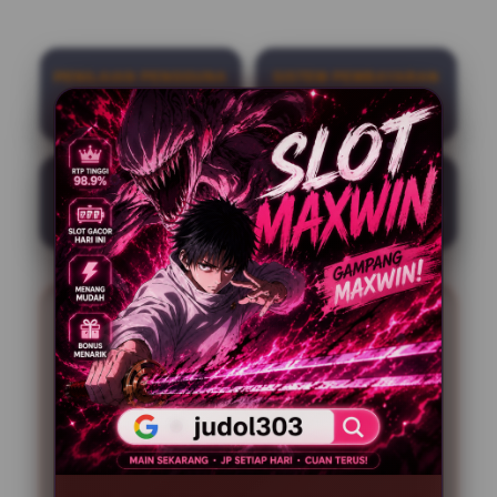
PENILAIAN PENGGUNA
SISTEM PEMBAYARAN
120.123.003
5 Metode
LAYANAN SUPPORT
SISTEM
24/7
Pragmatic Play
JEBOLTOTO
adalah bandar togel Asia terpopuler
dan link situs TOTO slot gacor terpercaya. Kami
menyediakan pasaran togel resmi terlengkap,
game slot online gampang menang, serta
transaksi aman dengan layanan online 24 jam
nonstop setiap hari!