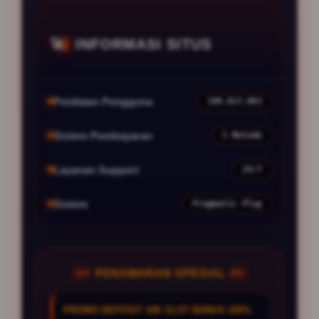
INFORMASI SITUS
Penilaian Pengguna
100.023.003
Sistem Pembayaran
5 Metode
Layanan Support
24/7
Sistem
Pragmatic Play
PENAWARAN SPESIAL
PROMO DEPOSIT 10K SLOT BONUS 100%