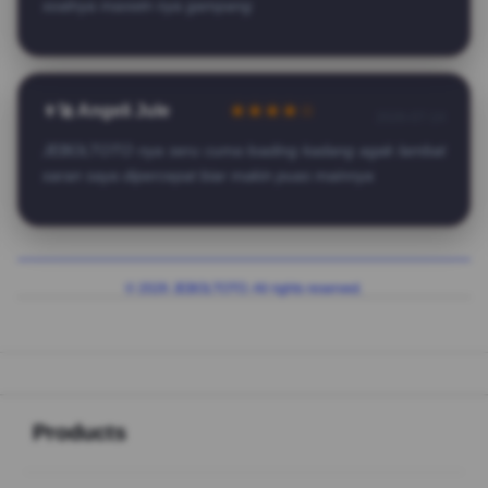
soalnya maxwin nya gampang
Angeli Jule
★★★★☆
2026-07-14
JEBOLTOTO nya seru cuma loading kadang agak lambat
saran saya dipercepat biar makin puas mainnya
© 2026 JEBOLTOTO. All rights reserved.
Buka
Footer Navigation
Products