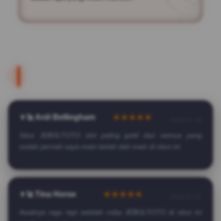
ULASAN TERBARU KOMUNITAS
JEBOLTOTO
Ardi Bellingham
★★★★★
2026-07-18
Situs JEBOLTOTO slot paling gokil dari semua yang
sudah pernah saya main betah dah main di situs ini
Tina Horse
★★★★★
2026-07-12
Awalnya ragu tapi setelah coba JEBOLTOTO di situs ini