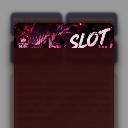
PENILAIAN PENGGUNA
SISTEM PEMBAYARAN
120.123.003
5 Metode
LAYANAN SUPPORT
SISTEM
24/7
Pragmatic Play
JEBOLTOTO
adalah bandar togel Asia terpopuler
dan link situs TOTO slot gacor terpercaya. Kami
menyediakan pasaran togel resmi terlengkap,
game slot online gampang menang, serta
transaksi aman dengan layanan online 24 jam
nonstop setiap hari!