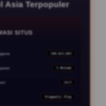
l Asia Terpopuler
MASI SITUS
ngguna
100.023.003
ayaran
5 Metode
ort
24/7
Pragmatic Play