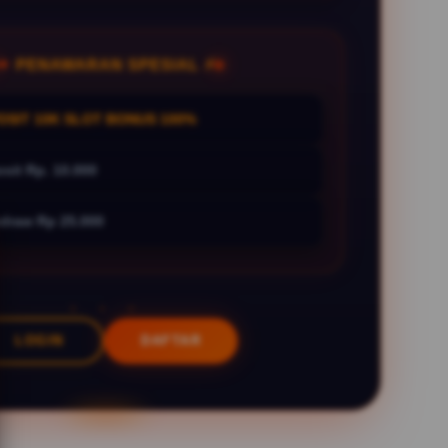
PENAWARAN SPESIAL
SIT 10K SLOT BONUS 100%
sit Rp. 10.000
hdraw Rp 25.000
LOGIN
DAFTAR