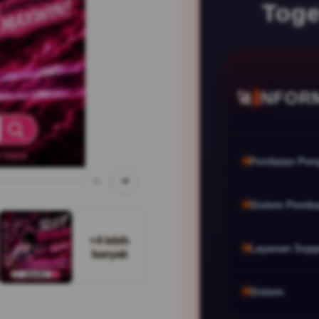
Toge
INFOR
Penilaian Pe
Sebelumnya
Berikutnya
Sistem Pemb
+4 lebih
Layanan Supp
banyak
Sistem