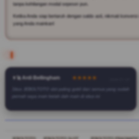
tanpa kehilangan modal sepeser pun.
Ketika Anda siap bertaruh dengan saldo asli, nikmati konvers
yang Anda mainkan!
ULASAN TERBARU KOMUNITAS 
Ardi Bellingham
★★★★★
2026-07-18
Situs JEBOLTOTO slot paling gokil dari semua yang sudah
pernah saya main betah dah main di situs ini
JEBOLTOTO
JEBOLTOTO SLOT
JEBOLTOTO PRAGMATI