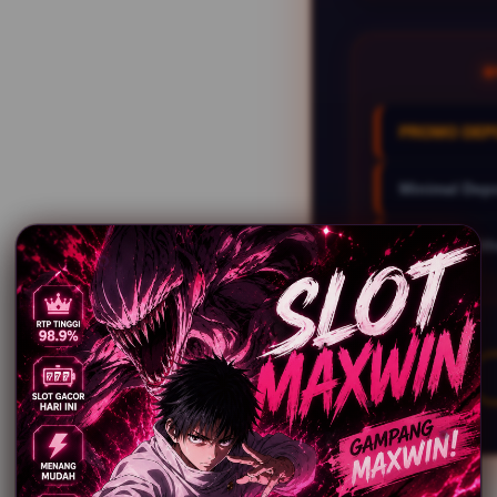
PROMO DEPO
Minimal Depo
Minimal Wit