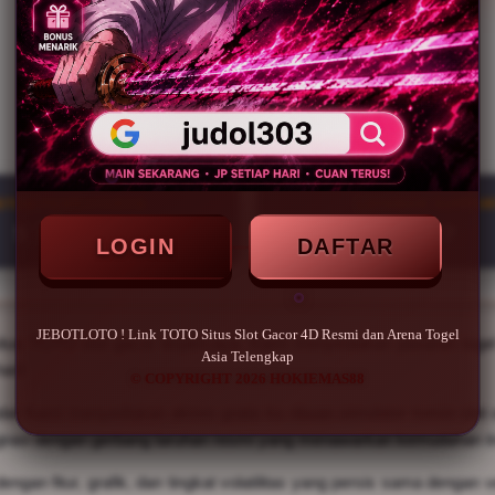
OTO Slot Gacor Terpercay
Terpopuler
ISTEM PEMBAYARAN
LAYANAN SUPPOR
5 Metode
24/7
LOGIN
DAFTAR
JEBOTLOTO ! Link TOTO Situs Slot Gacor 4D Resmi dan Arena Togel
 situs TOTO slot gacor terpercaya. Kami menyediakan pasaran toge
Asia Telengkap
ari!
© COPYRIGHT 2026 HOKIEMAS88
 Kami menyediakan akses gratis ke ribuan simulator mesin slot onl
ntegrasi dengan gerbang taruhan resmi yang menawarkan kemudahan tr
dengan fitur, grafik, dan tingkat volatilitas yang persis sama denga