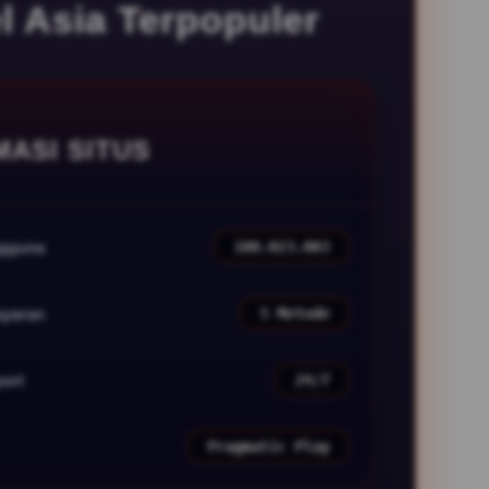
l Asia Terpopuler
MASI SITUS
ngguna
100.023.003
ayaran
5 Metode
ort
24/7
Pragmatic Play