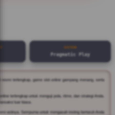
a dan Bandar Togel Asia
T
SISTEM
Pragmatic Play
l resmi terlengkap, game slot online gampang menang, serta
ine terlengkap untuk menguji pola, ritme, dan strategi Anda.
ansaksi luar biasa.
n versi aslinya. Sempurna untuk mengasah insting bertaruh Anda