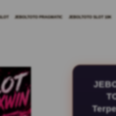
SLOT
JEBOLTOTO PRAGMATIC
JEBOLTOTO SLOT 10K
JEBO
T
Terp