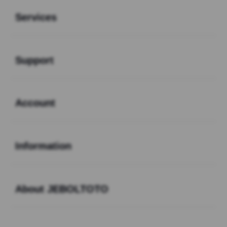
Buka
Services
Buka
Support
Buka
Account
Buka
Information
Buka
About JEBOLTOTO