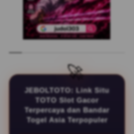
JEBOLTOTO: Link Situ
TOTO Slot Gacor
Terpercaya dan Bandar
Togel Asia Terpopuler