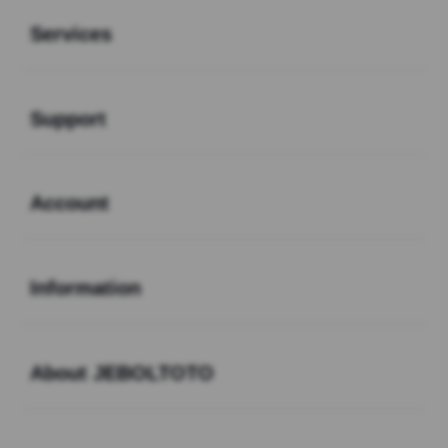
Buka
Services
Buka
Support
Buka
Account
Buka
Information
Buka
About JEBOLTOTO