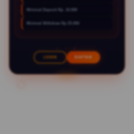
Minimal Deposit Rp. 10.000
Minimal Withdraw Rp 25.000
LOGIN
DAFTAR
Layer Popup Close
JEBOLTOTO: Link Situ
TOTO Slot Gacor Terpercaya
dan Bandar Togel Asia
Terpopuler