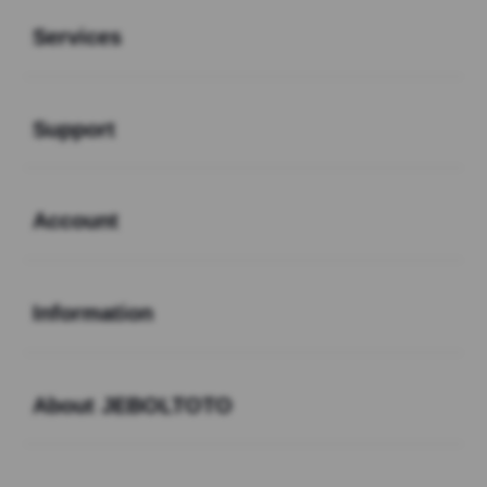
Buka
Services
Buka
Support
Buka
Account
Buka
Information
Buka
About JEBOLTOTO