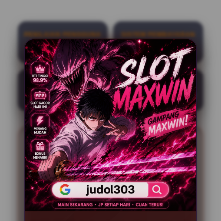
PENILAIAN PENGGUNA
SISTEM PEMBAYARAN
120.123.003
5 Metode
LAYANAN SUPPORT
SISTEM
24/7
Pragmatic Play
JEBOLTOTO
adalah bandar togel Asia terpopuler
dan link situs TOTO slot gacor terpercaya. Kami
menyediakan pasaran togel resmi terlengkap,
game slot online gampang menang, serta
transaksi aman dengan layanan online 24 jam
nonstop setiap hari!