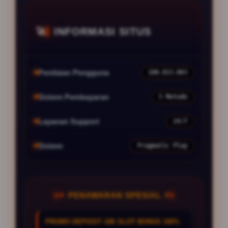
INFORMASI SITUS
Penilaian Pengguna
100.023.003
Sistem Pembayaran
5 Metode
Layanan Support
24/7
Sistem
Pragmatic Play
PENAWARAN SPESIAL
PROMO DEPOSIT 10K SLOT BONUS 100%