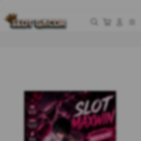
Skip
to
content
Cari
Troli
Login
Navigation
Buka Info Lebih Lanjut