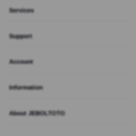
Buka
Services
Buka
Support
Buka
Account
Buka
Information
Buka
About JEBOLTOTO