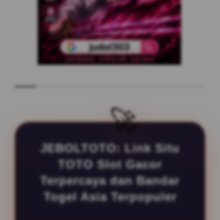
JEBOLTOTO: Link Situ
TOTO Slot Gacor
Terpercaya dan Bandar
Togel Asia Terpopuler