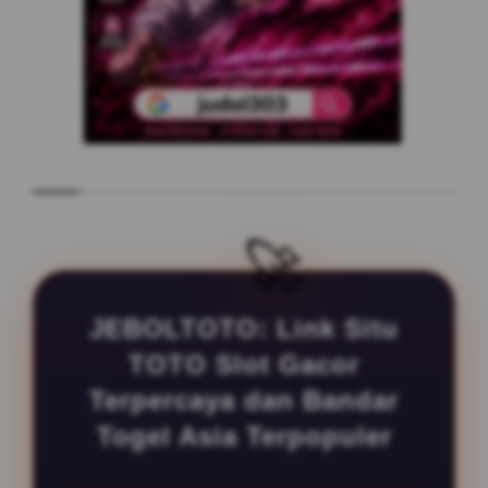
JEBOLTOTO: Link Situ
TOTO Slot Gacor
Terpercaya dan Bandar
Togel Asia Terpopuler