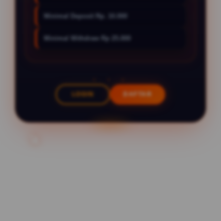
Minimal Deposit Rp. 10.000
Minimal Withdraw Rp 25.000
LOGIN
DAFTAR
Layer Popup Close
JEBOLTOTO: Link Situ
TOTO Slot Gacor Terpercaya
dan Bandar Togel Asia
Terpopuler