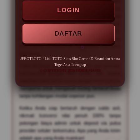
SLOT DEMO hadir sebagai solusi cerdas satu
atap untuk Anda! Kami menyediakan akses gratis
LOGIN
ke ribuan simulator mesin slot online terlengkap
untuk menguji pola, ritme, dan strategi Anda.
Tidak hanya sebagai tempat latihan, platform
DAFTAR
kami juga terintegrasi dengan gerbang taruhan
resmi yang menawarkan kemudahan transaksi
luar biasa.
JEBOTLOTO ! Link TOTO Situs Slot Gacor 4D Resmi dan Arena
Togel Asia Telengkap
Coba berbagai judul game populer dari provider
© COPYRIGHT 2026 HOKIEMAS88
internasional dengan fitur, grafik, dan tingkat
volatilitas yang persis sama dengan versi aslinya.
Sempurna untuk mengasah insting bertaruh Anda
tanpa kehilangan modal sepeser pun.
Ketika Anda siap bertaruh dengan saldo asli,
nikmati konversi nilai penuh 100% tanpa
potongan biaya admin untuk deposit via pulsa
provider seluler terkemuka. Apa yang Anda kirim
adalah apa yang Anda mainkan!