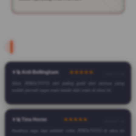
ULASAN TERBARU KOMUNITAS
JEBOLTOTO
Ardi Bellingham
★★★★★
2026-07-18
Situs JEBOLTOTO slot paling gokil dari semua yang
sudah pernah saya main betah dah main di situs ini
Tina Horse
★★★★★
2026-07-12
Awalnya ragu tapi setelah coba JEBOLTOTO di situs ini