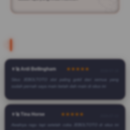
ULASAN TERBARU KOMUNITAS
JEBOLTOTO
Ardi Bellingham
★★★★★
2026-07-18
Situs JEBOLTOTO slot paling gokil dari semua yang
sudah pernah saya main betah dah main di situs ini
Tina Horse
★★★★★
2026-07-12
Awalnya ragu tapi setelah coba JEBOLTOTO di situs ini