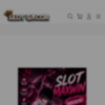
Skip
to
content
Cari
Troli
Login
Navigation
Buka Info Lebih Lanjut