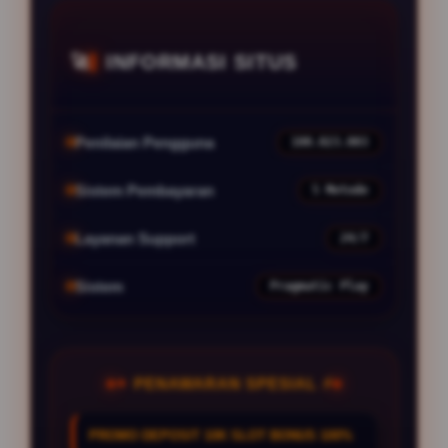
INFORMASI SITUS
Penilaian Pengguna
100.023.003
Sistem Pembayaran
5 Metode
Layanan Support
24/7
Sistem
Pragmatic Play
PENAWARAN SPESIAL
PROMO DEPOSIT 10K SLOT BONUS 100%