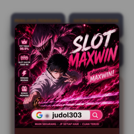
PENILAIAN PENGGUNA
SISTEM PEMBAYARAN
120.123.003
5 Metode
LAYANAN SUPPORT
SISTEM
24/7
Pragmatic Play
JEBOLTOTO
adalah bandar togel Asia terpopuler
dan link situs TOTO slot gacor terpercaya. Kami
menyediakan pasaran togel resmi terlengkap,
game slot online gampang menang, serta
transaksi aman dengan layanan online 24 jam
nonstop setiap hari!