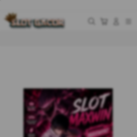
Skip
to
content
Cari
Troli
Login
Navigation
Buka Info Lebih Lanjut