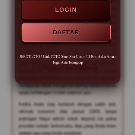
SLOT DEMO hadir sebagai solusi cerdas satu
atap untuk Anda! Kami menyediakan akses gratis
LOGIN
ke ribuan simulator mesin slot online terlengkap
untuk menguji pola, ritme, dan strategi Anda.
Tidak hanya sebagai tempat latihan, platform
DAFTAR
kami juga terintegrasi dengan gerbang taruhan
resmi yang menawarkan kemudahan transaksi
luar biasa.
JEBOTLOTO ! Link TOTO Situs Slot Gacor 4D Resmi dan Arena
Togel Asia Telengkap
Coba berbagai judul game populer dari provider
© COPYRIGHT 2026 HOKIEMAS88
internasional dengan fitur, grafik, dan tingkat
volatilitas yang persis sama dengan versi aslinya.
Sempurna untuk mengasah insting bertaruh Anda
tanpa kehilangan modal sepeser pun.
Ketika Anda siap bertaruh dengan saldo asli,
nikmati konversi nilai penuh 100% tanpa
potongan biaya admin untuk deposit via pulsa
provider seluler terkemuka. Apa yang Anda kirim
adalah apa yang Anda mainkan!