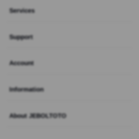
Buka
Services
Buka
Support
Buka
Account
Buka
Information
Buka
About JEBOLTOTO