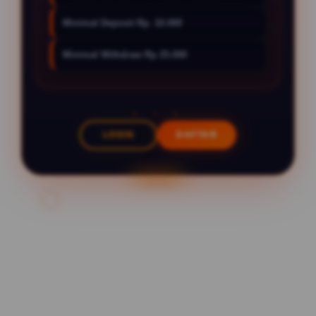
Minimal Deposit Rp. 10.000
Minimal Withdraw Rp 25.000
LOGIN
DAFTAR
Layer Popup Close
JEBOLTOTO: Link Situ
TOTO Slot Gacor Terpercaya
dan Bandar Togel Asia
Terpopuler