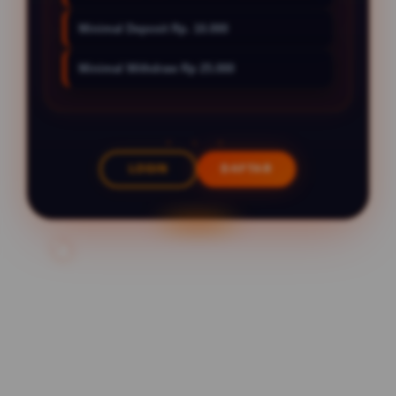
Minimal Deposit Rp. 10.000
Minimal Withdraw Rp 25.000
LOGIN
DAFTAR
Layer Popup Close
JEBOLTOTO: Link Situ
TOTO Slot Gacor Terpercaya
dan Bandar Togel Asia
Terpopuler