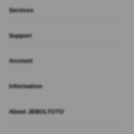
Buka
Services
Buka
Support
Buka
Account
Buka
Information
Buka
About JEBOLTOTO