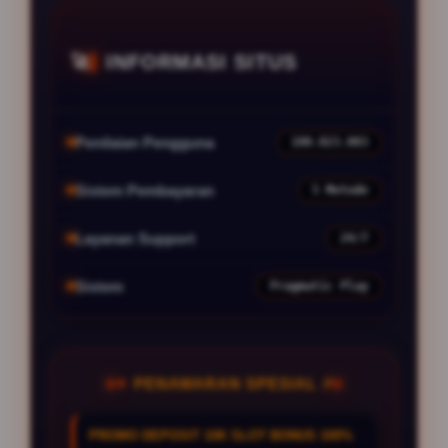
INFORMASI SITUS
Penilaian Pengguna
100.023.003
Sistem Pembayaran
5 Metode
Layanan Support
24/7
Sistem
Pragmatic Play
PENAWARAN SPESIAL
PROMO DEPOSIT 10K SLOT BONUS 100%