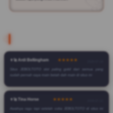
ULASAN TERBARU KOMUNITAS
JEBOLTOTO
Ardi Bellingham
★★★★★
2026-07-18
Situs JEBOLTOTO slot paling gokil dari semua yang
sudah pernah saya main betah dah main di situs ini
Tina Horse
★★★★★
2026-07-12
Awalnya ragu tapi setelah coba JEBOLTOTO di situs ini