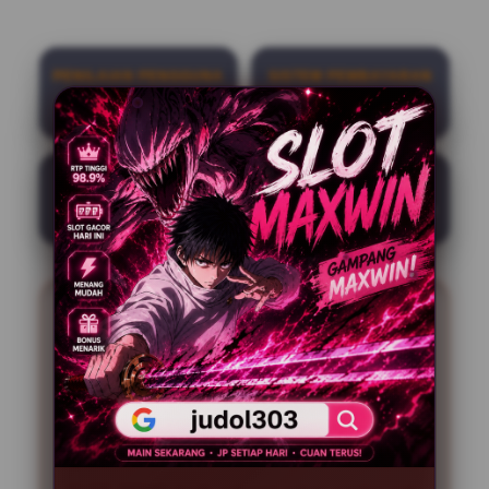
PENILAIAN PENGGUNA
SISTEM PEMBAYARAN
120.123.003
5 Metode
LAYANAN SUPPORT
SISTEM
24/7
Pragmatic Play
JEBOLTOTO
adalah bandar togel Asia terpopuler
dan link situs TOTO slot gacor terpercaya. Kami
menyediakan pasaran togel resmi terlengkap,
game slot online gampang menang, serta
transaksi aman dengan layanan online 24 jam
nonstop setiap hari!