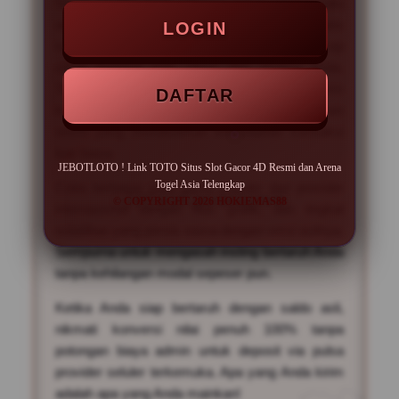
SLOT DEMO hadir sebagai solusi cerdas satu
atap untuk Anda! Kami menyediakan akses gratis
LOGIN
ke ribuan simulator mesin slot online terlengkap
untuk menguji pola, ritme, dan strategi Anda.
Tidak hanya sebagai tempat latihan, platform
DAFTAR
kami juga terintegrasi dengan gerbang taruhan
resmi yang menawarkan kemudahan transaksi
luar biasa.
JEBOTLOTO ! Link TOTO Situs Slot Gacor 4D Resmi dan Arena
Togel Asia Telengkap
Coba berbagai judul game populer dari provider
© COPYRIGHT 2026 HOKIEMAS88
internasional dengan fitur, grafik, dan tingkat
volatilitas yang persis sama dengan versi aslinya.
Sempurna untuk mengasah insting bertaruh Anda
tanpa kehilangan modal sepeser pun.
Ketika Anda siap bertaruh dengan saldo asli,
nikmati konversi nilai penuh 100% tanpa
potongan biaya admin untuk deposit via pulsa
provider seluler terkemuka. Apa yang Anda kirim
adalah apa yang Anda mainkan!