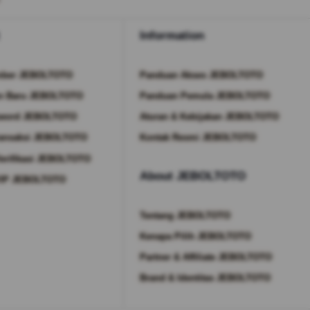
Information
mber JEBOLTOTO
Panduan Akses JEBOLTOTO
un Baru JEBOLTOTO
Panduan Pemula JEBOLTOTO
sword JEBOLTOTO
Aturan & Kebijakan JEBOLTOTO
ransaksi JEBOLTOTO
Kontak Resmi JEBOLTOTO
erifikasi JEBOLTOTO
About JEBOLTOTO
VIP JEBOLTOTO
Tentang JEBOLTOTO
Kenapa Pilih JEBOLTOTO
Partner & Affiliate JEBOLTOTO
Brand & Identitas JEBOLTOTO