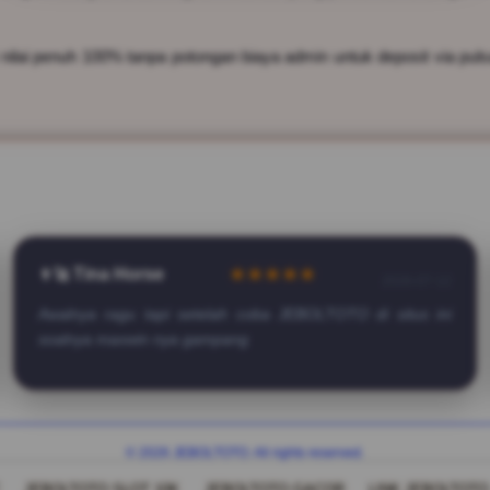
i nilai penuh 100% tanpa potongan biaya admin untuk deposit via pul
JEBOLTOTO
Tina Horse
★★★★★
2026-07-12
Awalnya ragu tapi setelah coba JEBOLTOTO di situs ini
soalnya maxwin nya gampang
© 2026 JEBOLTOTO. All rights reserved.
C
JEBOLTOTO SLOT 10K
JEBOLTOTO GACOR
LINK JEBOLTOTO