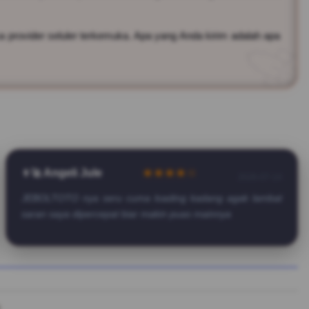
sa provider seluler terkemuka. Apa yang Anda kirim adalah apa
Angeli Jule
★★★★☆
2026-07-14
JEBOLTOTO nya seru cuma loading kadang agak lambat
saran saya dipercepat biar makin puas mainnya