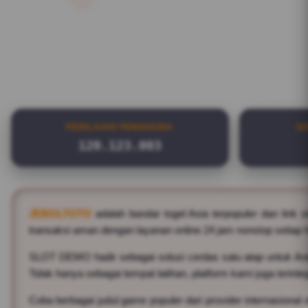
Layer Popup Close
JEBOLTOTO: Link Situ T
PENILAIAN PENGGUNA
S
120.123.003
JEBOLTOTO
adalah bandar togel Asia terpopuler dan link
transaksi aman dengan layanan online 24 jam nonstop setiap h
SLOT DEMO hadir sebagai solusi cerdas satu atap untuk Anda!
Tidak hanya sebagai tempat latihan, platform kami juga teri
Coba berbagai judul game populer dari provider internasional 