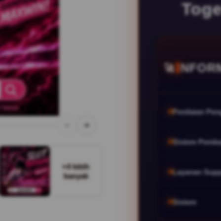
Toge
INFOR
Penilaian Pe
Sebelumnya
Berikutnya
Sistem Pemb
+4 lebih
Layanan Supp
banyak
Sistem