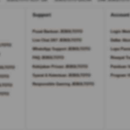
Support
Account
Pusat Bantuan JEBOLTOTO
Login Me
Live Chat 24/7 JEBOLTOTO
Daftar Ak
OLTOTO
WhatsApp Support JEBOLTOTO
Lupa Pas
k
FAQ JEBOLTOTO
Riwayat T
Kebijakan Privasi JEBOLTOTO
Panduan V
BOLTOTO
Syarat & Ketentuan JEBOLTOTO
Program 
LTOTO
Responsible Gaming JEBOLTOTO
OLTOTO
LTOTO