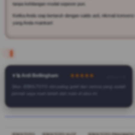
tanpa kehilangan modal sepeser pun.
Ketika Anda siap bertaruh dengan saldo asli, nikmati konvers
yang Anda mainkan!
ULASAN TERBARU KOMUNITAS 
Ardi Bellingham
★★★★★
2026-07-18
Situs JEBOLTOTO slot paling gokil dari semua yang sudah
pernah saya main betah dah main di situs ini
JEBOLTOTO
JEBOLTOTO SLOT
JEBOLTOTO PRAGMATI