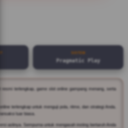
a dan Bandar Togel Asia
T
SISTEM
Pragmatic Play
l resmi terlengkap, game slot online gampang menang, serta
ine terlengkap untuk menguji pola, ritme, dan strategi Anda.
ansaksi luar biasa.
n versi aslinya. Sempurna untuk mengasah insting bertaruh Anda