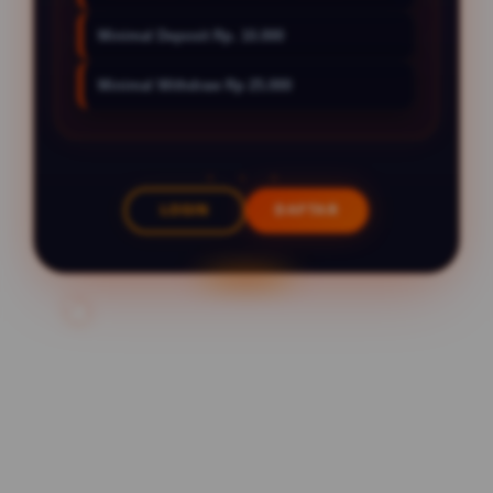
Minimal Deposit Rp. 10.000
Minimal Withdraw Rp 25.000
LOGIN
DAFTAR
Layer Popup Close
JEBOLTOTO: Link Situ
TOTO Slot Gacor Terpercaya
dan Bandar Togel Asia
Terpopuler