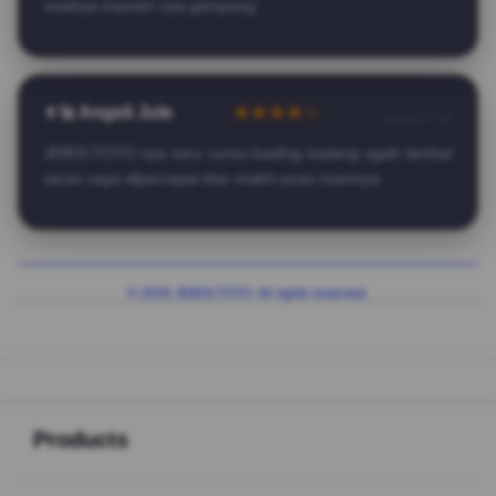
soalnya maxwin nya gampang
Angeli Jule
★★★★☆
2026-07-14
JEBOLTOTO nya seru cuma loading kadang agak lambat
saran saya dipercepat biar makin puas mainnya
© 2026 JEBOLTOTO. All rights reserved.
Buka
Footer Navigation
Products