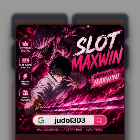
PENILAIAN PENGGUNA
SISTEM PEMBAYARAN
120.123.003
5 Metode
LAYANAN SUPPORT
SISTEM
24/7
Pragmatic Play
JEBOLTOTO
adalah bandar togel Asia terpopuler
dan link situs TOTO slot gacor terpercaya. Kami
menyediakan pasaran togel resmi terlengkap,
game slot online gampang menang, serta
transaksi aman dengan layanan online 24 jam
nonstop setiap hari!