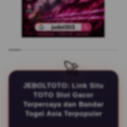
JEBOLTOTO: Link Situ
TOTO Slot Gacor
Terpercaya dan Bandar
Togel Asia Terpopuler